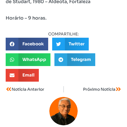
de Studart, 1980 – Aldeota, Fortaleza
Horário – 9 horas.
COMPARTILHE:
Facebook
Twitter
WhatsApp
Telegram
Email
Notícia Anterior
Próximo Notícia