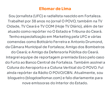
Eliomar de Lima
Sou jornalista (UFC) e radialista nascido em Fortaleza.
Trabalhei por 38 anos no jornal O POVO, também na TV
Cidade, TV Ceará e TV COM (Hoje TV Diário), além de ter
atuado como repórter no O Estado e Tribuna do Ceará.
Tenho especialização em Marketing pela UFC e várias
comendas como Boticário Ferreira e Antonio Drumond,
da Câmara Municipal de Fortaleza; Amigo dos Bombeiros
do Ceará; e Amigo da Defensoria Pública do Ceará.
Integrei equipe de reportagem premiada Esso pelo caso
do Furto ao Banco Central de Fortaleza. Também assinei a
Coluna do Aeroporto e a Coluna Vertical do O POVO. Fui
ainda repórter da Rádio O POVO/CBN. Atualmente, sou
blogueiro (blogdoeliomar.com) e falo diariamente para
nove emissoras do Interior do Estado.