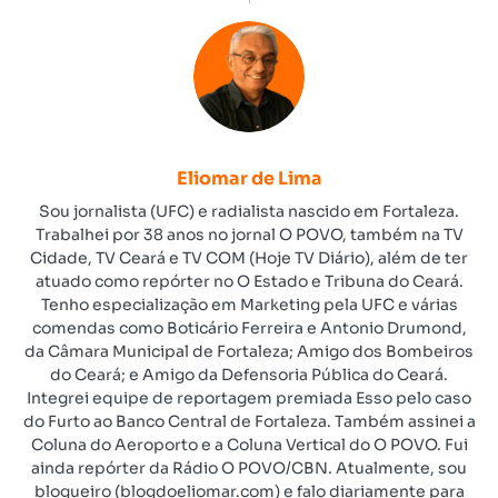
Eliomar de Lima
Sou jornalista (UFC) e radialista nascido em Fortaleza.
Trabalhei por 38 anos no jornal O POVO, também na TV
Cidade, TV Ceará e TV COM (Hoje TV Diário), além de ter
atuado como repórter no O Estado e Tribuna do Ceará.
Tenho especialização em Marketing pela UFC e várias
comendas como Boticário Ferreira e Antonio Drumond,
da Câmara Municipal de Fortaleza; Amigo dos Bombeiros
do Ceará; e Amigo da Defensoria Pública do Ceará.
Integrei equipe de reportagem premiada Esso pelo caso
do Furto ao Banco Central de Fortaleza. Também assinei a
Coluna do Aeroporto e a Coluna Vertical do O POVO. Fui
ainda repórter da Rádio O POVO/CBN. Atualmente, sou
blogueiro (blogdoeliomar.com) e falo diariamente para