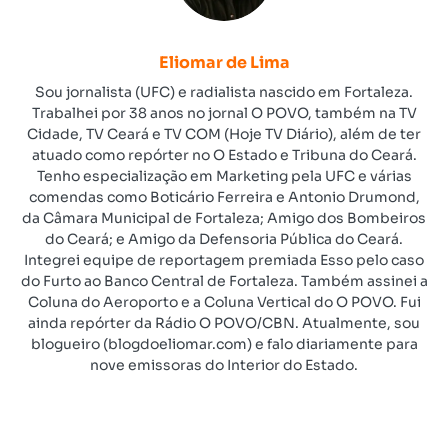
Eliomar de Lima
Sou jornalista (UFC) e radialista nascido em Fortaleza.
Trabalhei por 38 anos no jornal O POVO, também na TV
Cidade, TV Ceará e TV COM (Hoje TV Diário), além de ter
atuado como repórter no O Estado e Tribuna do Ceará.
Tenho especialização em Marketing pela UFC e várias
comendas como Boticário Ferreira e Antonio Drumond,
da Câmara Municipal de Fortaleza; Amigo dos Bombeiros
do Ceará; e Amigo da Defensoria Pública do Ceará.
Integrei equipe de reportagem premiada Esso pelo caso
do Furto ao Banco Central de Fortaleza. Também assinei a
Coluna do Aeroporto e a Coluna Vertical do O POVO. Fui
ainda repórter da Rádio O POVO/CBN. Atualmente, sou
blogueiro (blogdoeliomar.com) e falo diariamente para
nove emissoras do Interior do Estado.