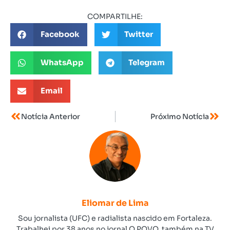
COMPARTILHE:
Facebook
Twitter
WhatsApp
Telegram
Email
Notícia Anterior
Próximo Notícia
Eliomar de Lima
Sou jornalista (UFC) e radialista nascido em Fortaleza.
Trabalhei por 38 anos no jornal O POVO, também na TV