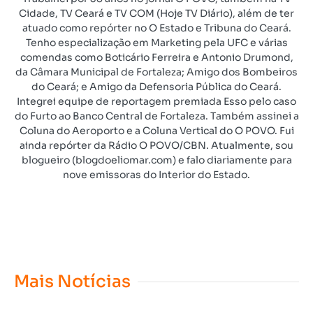
Cidade, TV Ceará e TV COM (Hoje TV Diário), além de ter
atuado como repórter no O Estado e Tribuna do Ceará.
Tenho especialização em Marketing pela UFC e várias
comendas como Boticário Ferreira e Antonio Drumond,
da Câmara Municipal de Fortaleza; Amigo dos Bombeiros
do Ceará; e Amigo da Defensoria Pública do Ceará.
Integrei equipe de reportagem premiada Esso pelo caso
do Furto ao Banco Central de Fortaleza. Também assinei a
Coluna do Aeroporto e a Coluna Vertical do O POVO. Fui
ainda repórter da Rádio O POVO/CBN. Atualmente, sou
blogueiro (blogdoeliomar.com) e falo diariamente para
nove emissoras do Interior do Estado.
Mais Notícias