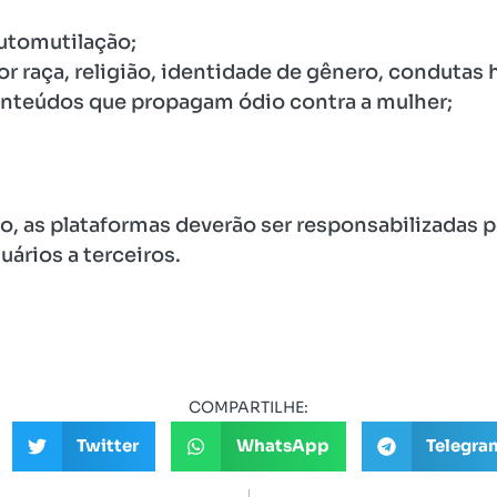
utomutilação;
or raça, religião, identidade de gênero, condutas
onteúdos que propagam ódio contra a mulher;
 as plataformas deverão ser responsabilizadas p
ários a terceiros.
COMPARTILHE:
Twitter
WhatsApp
Telegra