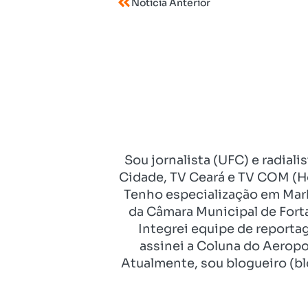
Notícia Anterior
Sou jornalista (UFC) e radial
Cidade, TV Ceará e TV COM (Ho
Tenho especialização em Mark
da Câmara Municipal de Fort
Integrei equipe de reporta
assinei a Coluna do Aeropo
Atualmente, sou blogueiro (bl