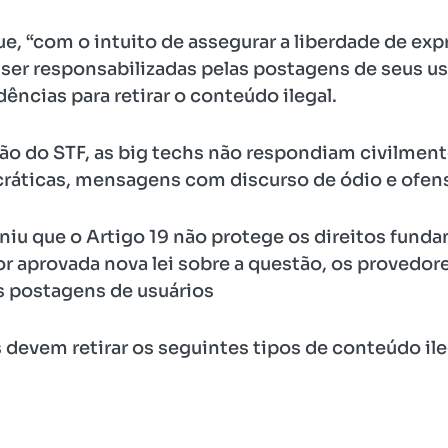
e, “com o intuito de assegurar a liberdade de exp
ser responsabilizadas pelas postagens de seus u
ências para retirar o conteúdo ilegal.
ão do STF, as big techs não respondiam civilment
ticas, mensagens com discurso de ódio e ofensa
iniu que o Artigo 19 não protege os direitos fund
r aprovada nova lei sobre a questão, os provedore
as postagens de usuários
s devem retirar os seguintes tipos de conteúdo il