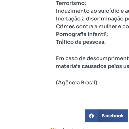
Terrorismo;
Induzimento ao suicídio e a
Incitação à discriminação p
Crimes contra a mulher e c
Pornografia infantil;
Tráfico de pessoas.
Em caso de descumprimento,
materiais causados pelos usu
(Agência Brasil)
Facebook