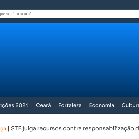
eições 2024
Ceará
Fortaleza
Economia
Cultur
|
STF julga recursos contra responsabilização 
iça