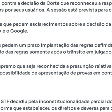
 contra a decisão da Corte que reconheceu a resp
as por seus usuários. A sessão está prevista para 
sos que pedem esclarecimentos sobre a decisão da
 e o Google.
s pedem um prazo implantação das regras definida
ção das regras somente após o trânsito em julgado
premo que seja reconhecida a presunção relativa 
a possibilidade de apresentação de provas em cont
STF decidiu pela inconstitucionalidade parcial do
norma que estabeleceu os direitos e deveres para o