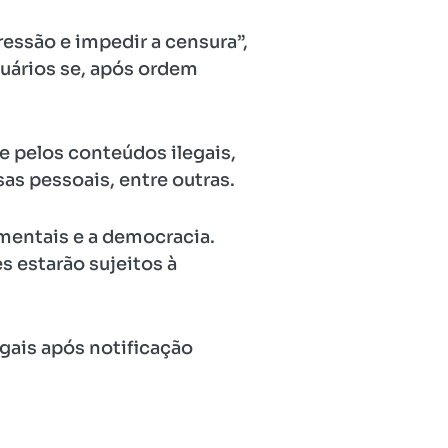
ressão e impedir a censura”,
suários se, após ordem
e pelos conteúdos ilegais,
s pessoais, entre outras.
amentais e a democracia.
s estarão sujeitos à
egais após notificação