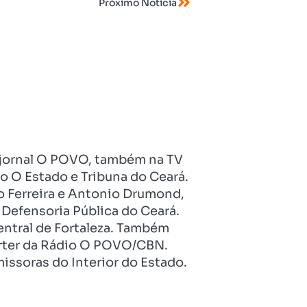
Próximo Notícia
no jornal O POVO, também na TV
o O Estado e Tribuna do Ceará.
o Ferreira e Antonio Drumond,
Defensoria Pública do Ceará.
entral de Fortaleza. Também
pórter da Rádio O POVO/CBN.
issoras do Interior do Estado.