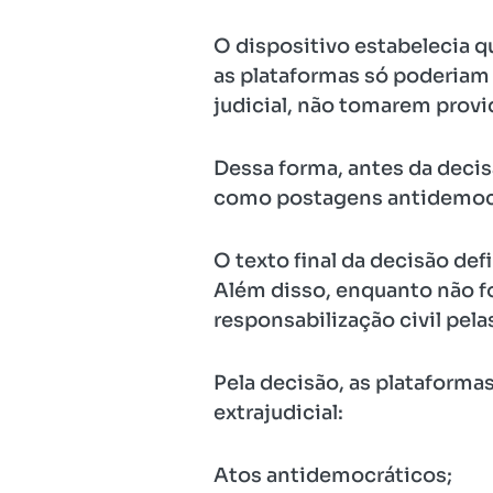
O dispositivo estabelecia qu
as plataformas só poderiam 
judicial, não tomarem provid
Dessa forma, antes da decis
como postagens antidemocrá
O texto final da decisão def
Além disso, enquanto não fo
responsabilização civil pel
Pela decisão, as plataforma
extrajudicial:
Atos antidemocráticos;