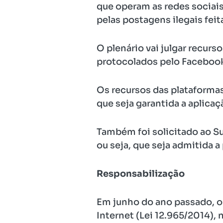
que operam as redes sociais
pelas postagens ilegais feit
O plenário vai julgar recur
protocolados pelo Facebook
Os recursos das plataforma
que seja garantida a aplica
Também foi solicitado ao Su
ou seja, que seja admitida 
Responsabilização
Em junho do ano passado, o 
Internet (Lei 12.965/2014), 