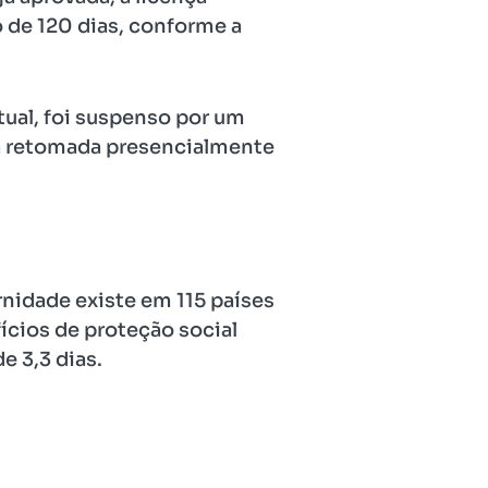
 de 120 dias, conforme a
tual, foi suspenso por um
rá retomada presencialmente
rnidade existe em 115 países
ícios de proteção social
e 3,3 dias.