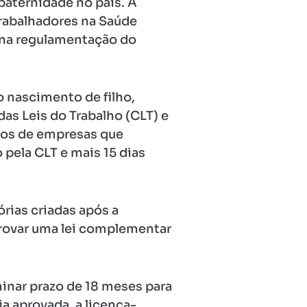
paternidade no país. A
rabalhadores na Saúde
 na regulamentação do
 nascimento de filho,
as Leis do Trabalho (CLT) e
dos de empresas que
pela CLT e mais 15 dias
rias criadas após a
provar uma lei complementar
inar prazo de 18 meses para
a aprovada, a licença-