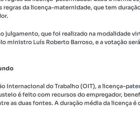
s regras da licença-maternidade, que tem duração
or.
o julgamento, que foi realizado na modalidade vir
lo ministro Luís Roberto Barroso, e a votação se
mundo
 Internacional do Trabalho (OIT), a licença-pate
steio é feito com recursos do empregador, benef
re as duas fontes. A duração média da licença é d