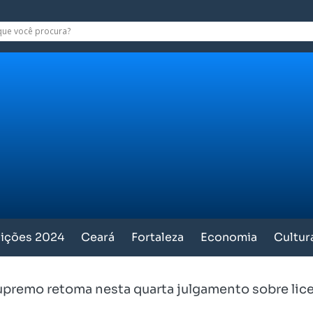
eições 2024
Ceará
Fortaleza
Economia
Cultur
upremo retoma nesta quarta julgamento sobre lic