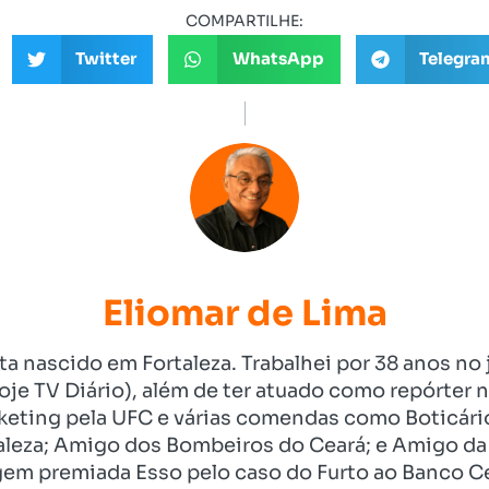
COMPARTILHE:
Twitter
WhatsApp
Telegra
Eliomar de Lima
ista nascido em Fortaleza. Trabalhei por 38 anos 
je TV Diário), além de ter atuado como repórter n
eting pela UFC e várias comendas como Boticári
aleza; Amigo dos Bombeiros do Ceará; e Amigo da 
gem premiada Esso pelo caso do Furto ao Banco C