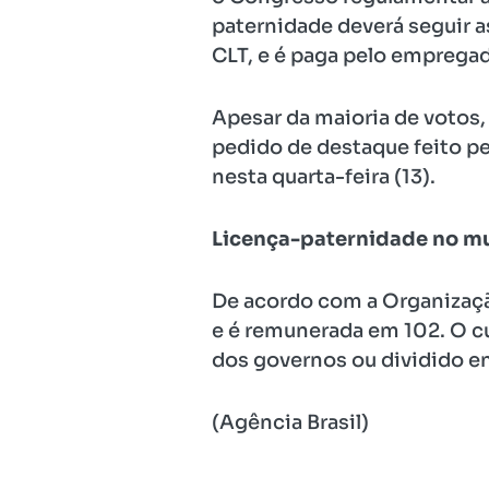
paternidade deverá seguir a
CLT, e é paga pelo empregad
Apesar da maioria de votos, 
pedido de destaque feito pe
nesta quarta-feira (13).
Licença-paternidade no 
De acordo com a Organização
e é remunerada em 102. O cu
dos governos ou dividido ent
(Agência Brasil)