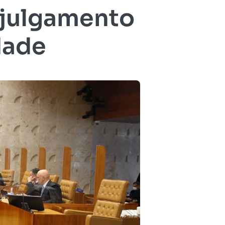
 julgamento
dade