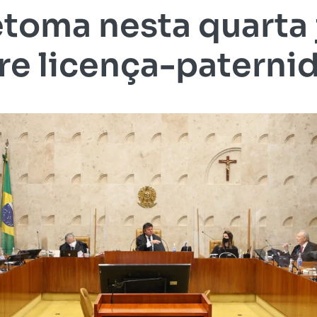
toma nesta quarta
re licença-paterni