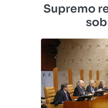
Supremo re
sob