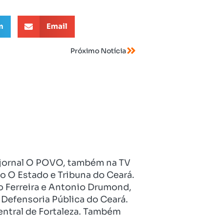
m
Email
Próximo Notícia
no jornal O POVO, também na TV
o O Estado e Tribuna do Ceará.
o Ferreira e Antonio Drumond,
Defensoria Pública do Ceará.
entral de Fortaleza. Também