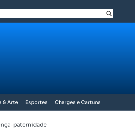
a & Arte
Esportes
Charges e Cartuns
ença-paternidade