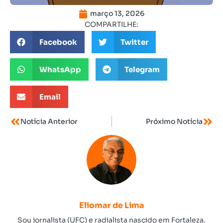
março 13, 2026
COMPARTILHE:
Facebook
Twitter
WhatsApp
Telegram
Email
Notícia Anterior
Próximo Notícia
Eliomar de Lima
Sou jornalista (UFC) e radialista nascido em Fortaleza.