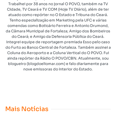
Trabalhei por 38 anos no jornal O POVO, também na TV
Cidade, TV Ceará e TV COM (Hoje TV Diário), além de ter
atuado como repórter no O Estado e Tribuna do Ceará.
Tenho especialização em Marketing pela UFC e várias
comendas como Boticário Ferreira e Antonio Drumond,
da Câmara Municipal de Fortaleza; Amigo dos Bombeiros
do Ceará; e Amigo da Defensoria Pública do Ceará.
Integrei equipe de reportagem premiada Esso pelo caso
do Furto ao Banco Central de Fortaleza. Também assinei a
Coluna do Aeroporto e a Coluna Vertical do O POVO. Fui
ainda repórter da Rádio O POVO/CBN. Atualmente, sou
blogueiro (blogdoeliomar.com) e falo diariamente para
nove emissoras do Interior do Estado.
Mais Notícias