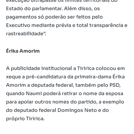
execução ultrapasse os limites territoriais do
Estado do parlamentar. Além disso, os
pagamentos só poderão ser feitos pelo
Executivo mediante prévia e total transparência e
rastreabilidade”.
Érika Amorim
A publicidade institucional a Tiririca colocou em
xeque a pré-candidatura da primeira-dama Érika
Amorim a deputada federal, também pelo PSD,
quando Naumi poderá retirar o nome da esposa
para apoiar outros nomes do partido, a exemplo
do deputado federal Domingos Neto e do
próprio Tiririca.