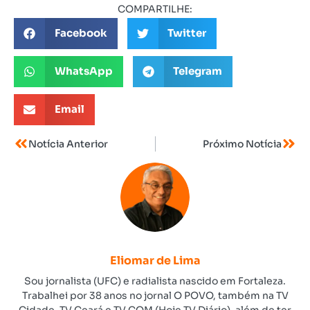
COMPARTILHE:
Facebook
Twitter
WhatsApp
Telegram
Email
Notícia Anterior
Próximo Notícia
Eliomar de Lima
Sou jornalista (UFC) e radialista nascido em Fortaleza.
Trabalhei por 38 anos no jornal O POVO, também na TV
Cidade, TV Ceará e TV COM (Hoje TV Diário), além de ter