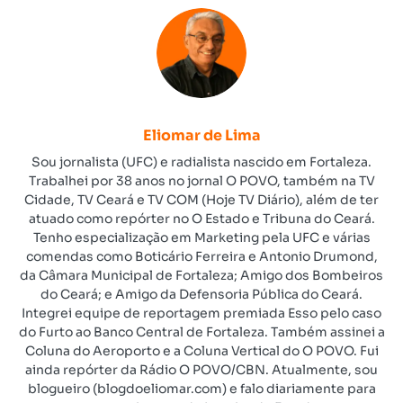
Eliomar de Lima
Sou jornalista (UFC) e radialista nascido em Fortaleza.
Trabalhei por 38 anos no jornal O POVO, também na TV
Cidade, TV Ceará e TV COM (Hoje TV Diário), além de ter
atuado como repórter no O Estado e Tribuna do Ceará.
Tenho especialização em Marketing pela UFC e várias
comendas como Boticário Ferreira e Antonio Drumond,
da Câmara Municipal de Fortaleza; Amigo dos Bombeiros
do Ceará; e Amigo da Defensoria Pública do Ceará.
Integrei equipe de reportagem premiada Esso pelo caso
do Furto ao Banco Central de Fortaleza. Também assinei a
Coluna do Aeroporto e a Coluna Vertical do O POVO. Fui
ainda repórter da Rádio O POVO/CBN. Atualmente, sou
blogueiro (blogdoeliomar.com) e falo diariamente para