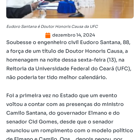
Eudoro Santana é Doutor Honoris Causa da UFC
dezembro 14, 2024
Soubesse o engenheiro civil Eudoro Santana, 88,
a força de um título de Doutor Honoris Causa, a
homenagem na noite dessa sexta-feira (13), na
Reitoria da Universidade Federal do Ceará (UFC),
não poderia ter tido melhor calendário.
Foi a primeira vez no Estado que um evento
voltou a contar com as presenças do ministro
Camilo Santana, do governador Elmano e do
senador Cid Gomes, desde que o senador
anunciou um rompimento com o modelo político
de Elmano e Camilo. Ops… depois negou, por