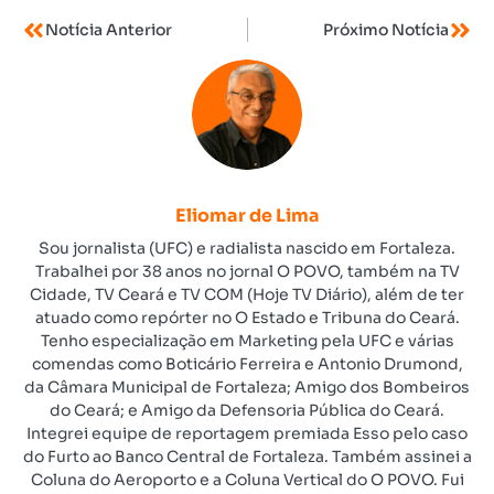
Notícia Anterior
Próximo Notícia
Eliomar de Lima
Sou jornalista (UFC) e radialista nascido em Fortaleza.
Trabalhei por 38 anos no jornal O POVO, também na TV
Cidade, TV Ceará e TV COM (Hoje TV Diário), além de ter
atuado como repórter no O Estado e Tribuna do Ceará.
Tenho especialização em Marketing pela UFC e várias
comendas como Boticário Ferreira e Antonio Drumond,
da Câmara Municipal de Fortaleza; Amigo dos Bombeiros
do Ceará; e Amigo da Defensoria Pública do Ceará.
Integrei equipe de reportagem premiada Esso pelo caso
do Furto ao Banco Central de Fortaleza. Também assinei a
Coluna do Aeroporto e a Coluna Vertical do O POVO. Fui