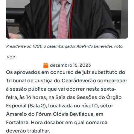
Presidente do TJCE, o desembargador Abelardo Benevides. Foto:
TJCE
dezembro 15, 2023
Os aprovados em concurso de juiz substituto do
Tribunal de Justiça do Cearádeverão comparecer
à sessão pública que vai ocorrer nesta sexta-
feira, às 14 horas, na Sala das Sessões do Órgão
Especial (Sala 2), localizada no nível 0, setor
Amarelo do Fórum Clóvis Beviláqua, em
Fortaleza. Hora desaber em qual comarca
deverão trabalhar.