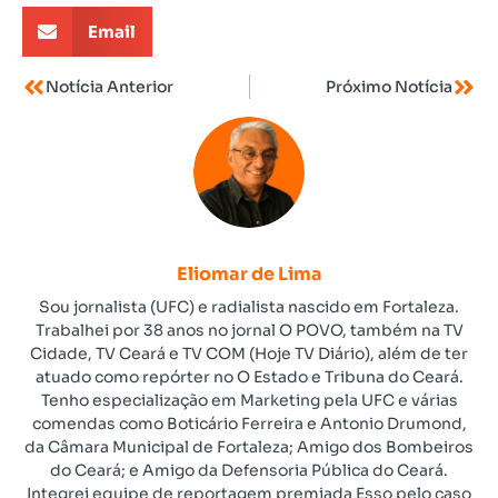
Email
Notícia Anterior
Próximo Notícia
Eliomar de Lima
Sou jornalista (UFC) e radialista nascido em Fortaleza.
Trabalhei por 38 anos no jornal O POVO, também na TV
Cidade, TV Ceará e TV COM (Hoje TV Diário), além de ter
atuado como repórter no O Estado e Tribuna do Ceará.
Tenho especialização em Marketing pela UFC e várias
comendas como Boticário Ferreira e Antonio Drumond,
da Câmara Municipal de Fortaleza; Amigo dos Bombeiros
do Ceará; e Amigo da Defensoria Pública do Ceará.
Integrei equipe de reportagem premiada Esso pelo caso