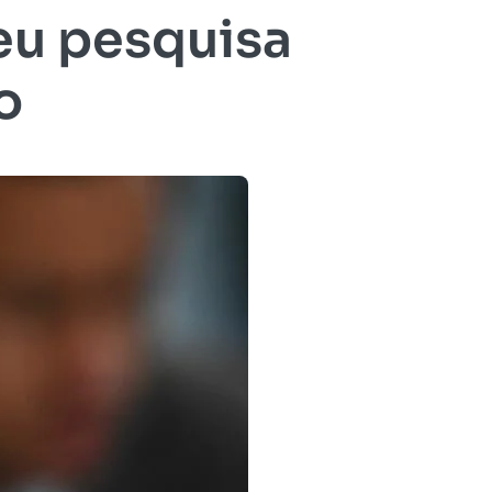
eu pesquisa
o