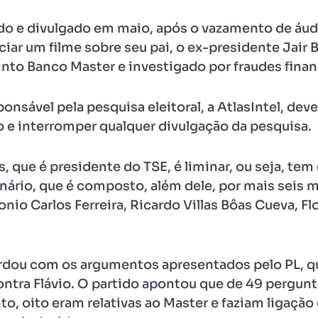
do e divulgado em maio, após o vazamento de áudi
ciar um filme sobre seu pai, o ex-presidente Jair
nto Banco Master e investigado por fraudes financ
onsável pela pesquisa eleitoral, a AtlasIntel, dev
 e interromper qualquer divulgação da pesquisa.
que é presidente do TSE, é liminar, ou seja, tem 
nário, que é composto, além dele, por mais seis m
onio Carlos Ferreira, Ricardo Villas Bôas Cueva, 
dou com os argumentos apresentados pelo PL, qu
ntra Flávio. O partido apontou que de 49 pergu
o, oito eram relativas ao Master e faziam ligaçã