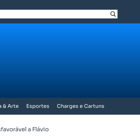
a & Arte
Esportes
Charges e Cartuns
favorável a Flávio