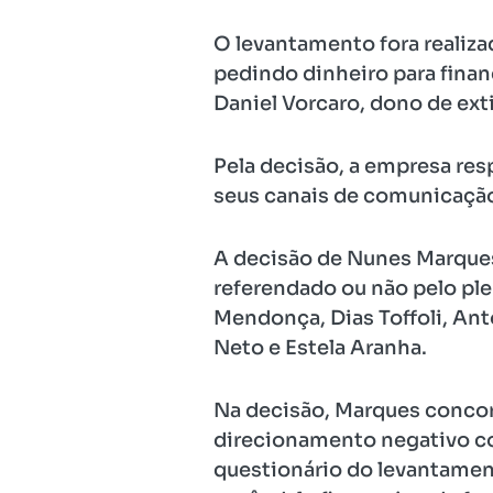
O levantamento fora realiza
pedindo dinheiro para finan
Daniel Vorcaro, dono de exti
Pela decisão, a empresa resp
seus canais de comunicação
A decisão de Nunes Marques, 
referendado ou não pelo ple
Mendonça, Dias Toffoli, Ant
Neto e Estela Aranha.
Na decisão, Marques concor
direcionamento negativo co
questionário do levantament