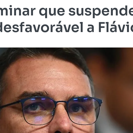
liminar que suspend
desfavorável a Flávi