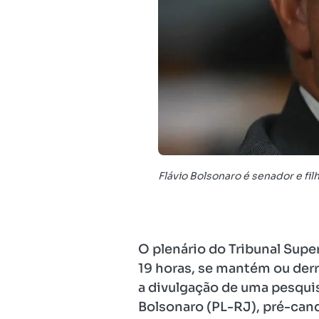
Flávio Bolsonaro é senador e fil
O plenário do Tribunal Super
19 horas, se mantém ou der
a divulgação de uma pesqui
Bolsonaro (PL-RJ), pré-cand