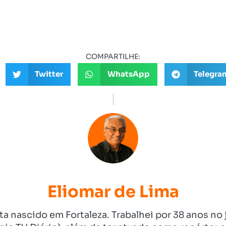
COMPARTILHE:
Twitter
WhatsApp
Telegra
Eliomar de Lima
ista nascido em Fortaleza. Trabalhei por 38 anos 