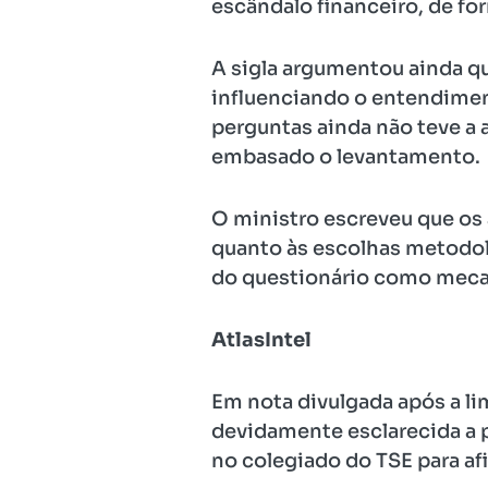
escândalo financeiro, de fo
A sigla argumentou ainda qu
influenciando o entendimen
perguntas ainda não teve a a
embasado o levantamento.
O ministro escreveu que os 
quanto às escolhas metodoló
do questionário como meca
AtlasIntel
Em nota divulgada após a lim
devidamente esclarecida a p
no colegiado do TSE para afi