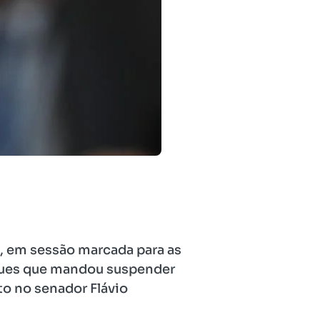
9), em sessão marcada para as
rques que mandou suspender
o no senador Flávio