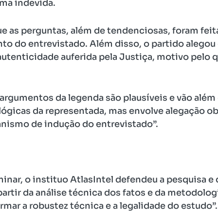
rma indevida.
e as perguntas, além de tendenciosas, foram fei
to do entrevistado. Além disso, o partido alego
utenticidade auferida pela Justiça, motivo pelo q
argumentos da legenda são plausíveis e vão além
gicas da representada, mas envolve alegação obje
nismo de indução do entrevistado”.
inar, o instituo AtlasIntel defendeu a pesquisa e 
artir da análise técnica dos fatos e da metodol
rmar a robustez técnica e a legalidade do estudo”.