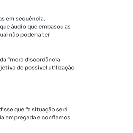
tas em sequência,
u que áudio que embasou as
ual não poderia ter
 da “mera discordância
tiva de possível utilização
disse que “a situação será
ogia empregada e confiamos