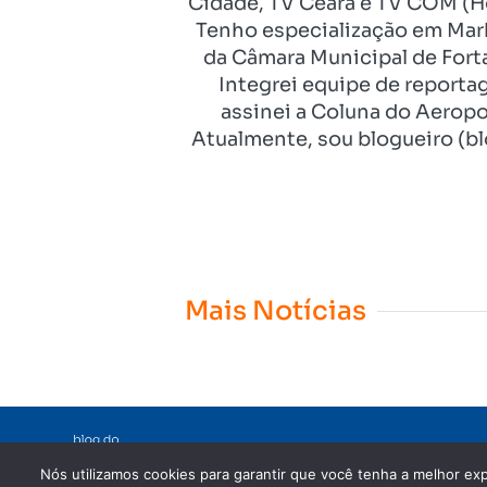
Cidade, TV Ceará e TV COM (Ho
Tenho especialização em Mark
da Câmara Municipal de Fort
Integrei equipe de reporta
assinei a Coluna do Aeropo
Atualmente, sou blogueiro (bl
Mais Notícias
Nós utilizamos cookies para garantir que você tenha a melhor exp