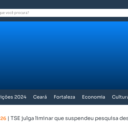
eições 2024
Ceará
Fortaleza
Economia
Cultur
|
TSE julga liminar que suspendeu pesquisa des
026