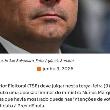
ho de Jair Bolsonaro. Foto: Agência Senado.
junho 9, 2026
ior Eleitoral (TSE) deve julgar nesta terça-feira (
ruba uma decisão liminar do ministro Nunes Ma
sa que havia mostrado queda nas intenções de vot
idato à Presidência.