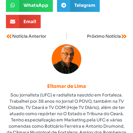
WhatsApp
Telegram
Email
Notícia Anterior
Próximo Notícia
Eliomar de Lima
Sou jornalista (UFC) e radialista nascido em Fortaleza.
Trabalhei por 38 anos no jornal O POVO, também na TV
Cidade, TV Ceará e TV COM (Hoje TV Diário), além de ter
atuado como repórter no O Estado e Tribuna do Ceará.
Tenho especialização em Marketing pela UFC e várias
comendas como Boticário Ferreira e Antonio Drumond,
da Câmara Municipal de Fortaleza; Amigo dos Bombeiros