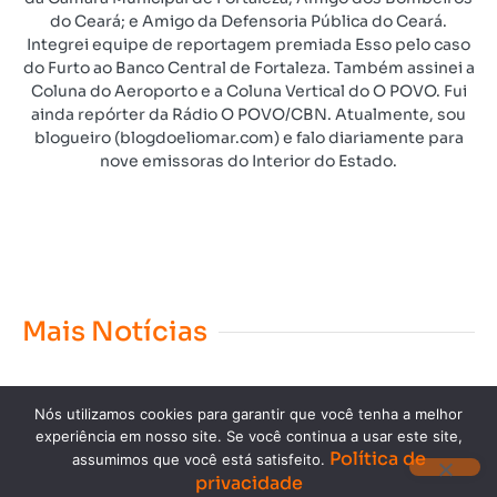
do Ceará; e Amigo da Defensoria Pública do Ceará.
Integrei equipe de reportagem premiada Esso pelo caso
do Furto ao Banco Central de Fortaleza. Também assinei a
Coluna do Aeroporto e a Coluna Vertical do O POVO. Fui
ainda repórter da Rádio O POVO/CBN. Atualmente, sou
blogueiro (blogdoeliomar.com) e falo diariamente para
nove emissoras do Interior do Estado.
Mais Notícias
Nós utilizamos cookies para garantir que você tenha a melhor
experiência em nosso site. Se você continua a usar este site,
Política de
assumimos que você está satisfeito.
privacidade