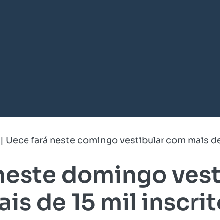
|
Uece fará neste domingo vestibular com mais de 
neste domingo ves
is de 15 mil inscri