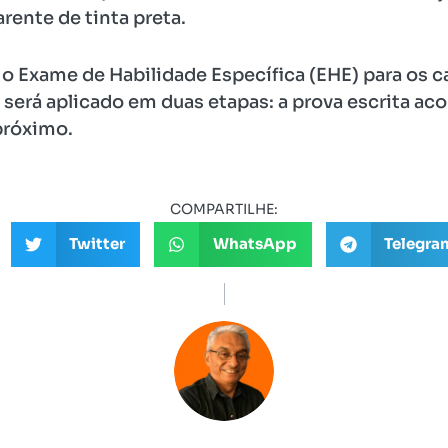
rente de tinta preta.
o Exame de Habilidade Específica (EHE) para os 
será aplicado em duas etapas: a prova escrita aco
próximo.
COMPARTILHE:
Twitter
WhatsApp
Telegra