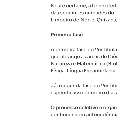
Neste certame, a Uece oferta
das seguintes unidades do in
Limoeiro do Norte, Quixadá
Primeira fase
A primeira fase do Vestibu
que abrange as áreas de Ciên
Natureza e Matemática (Bio
Física, Língua Espanhola ou
Já a segunda fase do Vestib
específicas: o primeiro dia
O processo seletivo é orga
conhecer com antecedência o