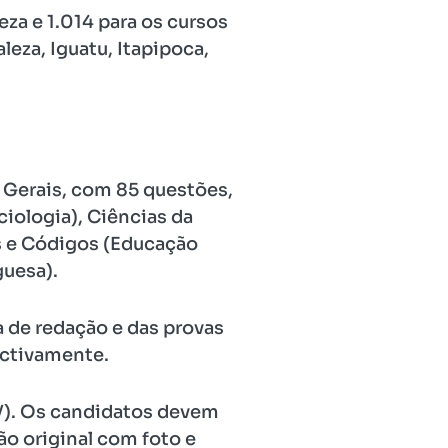
eza e 1.014 para os cursos
leza, Iguatu, Itapipoca,
 Gerais, com 85 questões,
ciologia), Ciências da
s e Códigos (Educação
guesa).
a de redação e das provas
ectivamente.
EV). Os candidatos devem
o original com foto e