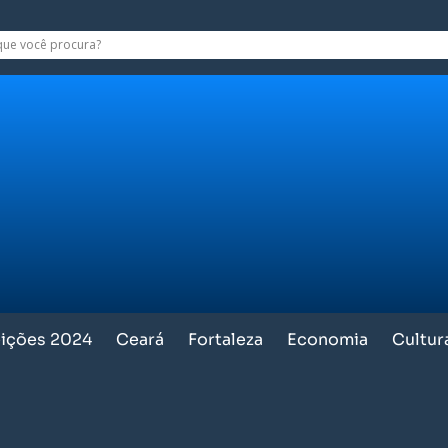
eições 2024
Ceará
Fortaleza
Economia
Cultur