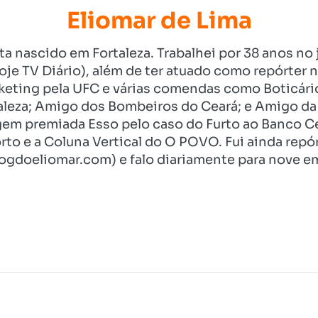
Eliomar de Lima
ista nascido em Fortaleza. Trabalhei por 38 anos 
je TV Diário), além de ter atuado como repórter n
eting pela UFC e várias comendas como Boticári
aleza; Amigo dos Bombeiros do Ceará; e Amigo da 
gem premiada Esso pelo caso do Furto ao Banco C
rto e a Coluna Vertical do O POVO. Fui ainda re
ogdoeliomar.com) e falo diariamente para nove em