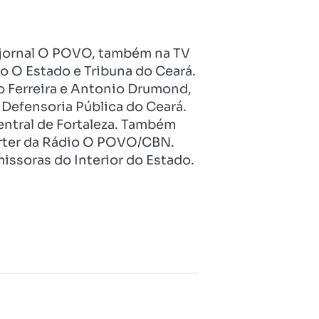
no jornal O POVO, também na TV
o O Estado e Tribuna do Ceará.
o Ferreira e Antonio Drumond,
Defensoria Pública do Ceará.
entral de Fortaleza. Também
pórter da Rádio O POVO/CBN.
issoras do Interior do Estado.