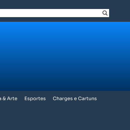
a & Arte
Esportes
Charges e Cartuns