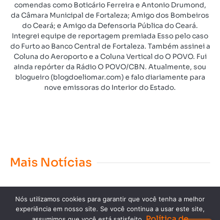
comendas como Boticário Ferreira e Antonio Drumond,
da Câmara Municipal de Fortaleza; Amigo dos Bombeiros
do Ceará; e Amigo da Defensoria Pública do Ceará.
Integrei equipe de reportagem premiada Esso pelo caso
do Furto ao Banco Central de Fortaleza. Também assinei a
Coluna do Aeroporto e a Coluna Vertical do O POVO. Fui
ainda repórter da Rádio O POVO/CBN. Atualmente, sou
blogueiro (blogdoeliomar.com) e falo diariamente para
nove emissoras do Interior do Estado.
Mais Notícias
Nós utilizamos cookies para garantir que você tenha a melhor
experiência em nosso site. Se você continua a usar este site,
Política de
assumimos que você está satisfeito.