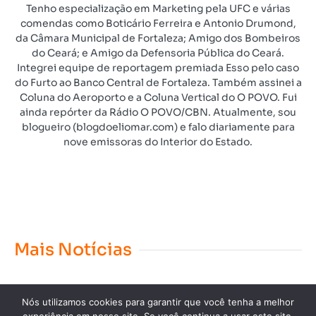
Tenho especialização em Marketing pela UFC e várias
comendas como Boticário Ferreira e Antonio Drumond,
da Câmara Municipal de Fortaleza; Amigo dos Bombeiros
do Ceará; e Amigo da Defensoria Pública do Ceará.
Integrei equipe de reportagem premiada Esso pelo caso
do Furto ao Banco Central de Fortaleza. Também assinei a
Coluna do Aeroporto e a Coluna Vertical do O POVO. Fui
ainda repórter da Rádio O POVO/CBN. Atualmente, sou
blogueiro (blogdoeliomar.com) e falo diariamente para
nove emissoras do Interior do Estado.
Mais Notícias
Nós utilizamos cookies para garantir que você tenha a melhor