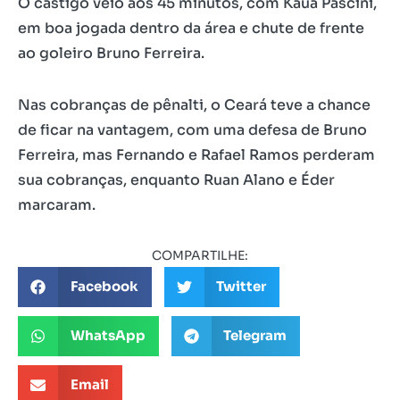
O castigo veio aos 45 minutos, com Kauã Pascini,
em boa jogada dentro da área e chute de frente
ao goleiro Bruno Ferreira.
Nas cobranças de pênalti, o Ceará teve a chance
de ficar na vantagem, com uma defesa de Bruno
Ferreira, mas Fernando e Rafael Ramos perderam
sua cobranças, enquanto Ruan Alano e Éder
marcaram.
COMPARTILHE:
Facebook
Twitter
WhatsApp
Telegram
Email