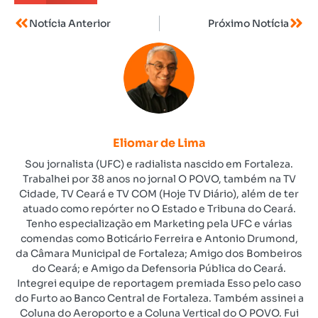
Notícia Anterior
Próximo Notícia
Eliomar de Lima
Sou jornalista (UFC) e radialista nascido em Fortaleza.
Trabalhei por 38 anos no jornal O POVO, também na TV
Cidade, TV Ceará e TV COM (Hoje TV Diário), além de ter
atuado como repórter no O Estado e Tribuna do Ceará.
Tenho especialização em Marketing pela UFC e várias
comendas como Boticário Ferreira e Antonio Drumond,
da Câmara Municipal de Fortaleza; Amigo dos Bombeiros
do Ceará; e Amigo da Defensoria Pública do Ceará.
Integrei equipe de reportagem premiada Esso pelo caso
do Furto ao Banco Central de Fortaleza. Também assinei a
Coluna do Aeroporto e a Coluna Vertical do O POVO. Fui