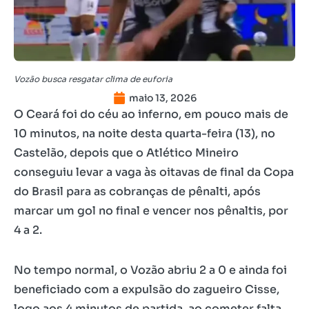
Vozão busca resgatar clima de euforia
maio 13, 2026
O Ceará foi do céu ao inferno, em pouco mais de
10 minutos, na noite desta quarta-feira (13), no
Castelão, depois que o Atlético Mineiro
conseguiu levar a vaga às oitavas de final da Copa
do Brasil para as cobranças de pênalti, após
marcar um gol no final e vencer nos pênaltis, por
4 a 2.
No tempo normal, o Vozão abriu 2 a 0 e ainda foi
beneficiado com a expulsão do zagueiro Cisse,
logo aos 4 minutos de partida, ao cometer falta