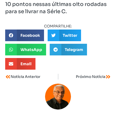
10 pontos nessas últimas oito rodadas
para se livrar na Série C.
COMPARTILHE:
Facebook
Twitter
WhatsApp
Telegram
Email
Notícia Anterior
Próximo Notícia