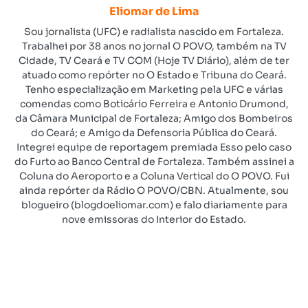
Eliomar de Lima
Sou jornalista (UFC) e radialista nascido em Fortaleza.
Trabalhei por 38 anos no jornal O POVO, também na TV
Cidade, TV Ceará e TV COM (Hoje TV Diário), além de ter
atuado como repórter no O Estado e Tribuna do Ceará.
Tenho especialização em Marketing pela UFC e várias
comendas como Boticário Ferreira e Antonio Drumond,
da Câmara Municipal de Fortaleza; Amigo dos Bombeiros
do Ceará; e Amigo da Defensoria Pública do Ceará.
Integrei equipe de reportagem premiada Esso pelo caso
do Furto ao Banco Central de Fortaleza. Também assinei a
Coluna do Aeroporto e a Coluna Vertical do O POVO. Fui
ainda repórter da Rádio O POVO/CBN. Atualmente, sou
blogueiro (blogdoeliomar.com) e falo diariamente para
nove emissoras do Interior do Estado.