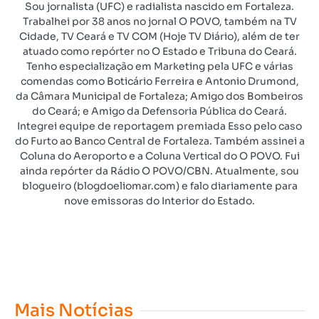
Sou jornalista (UFC) e radialista nascido em Fortaleza.
Trabalhei por 38 anos no jornal O POVO, também na TV
Cidade, TV Ceará e TV COM (Hoje TV Diário), além de ter
atuado como repórter no O Estado e Tribuna do Ceará.
Tenho especialização em Marketing pela UFC e várias
comendas como Boticário Ferreira e Antonio Drumond,
da Câmara Municipal de Fortaleza; Amigo dos Bombeiros
do Ceará; e Amigo da Defensoria Pública do Ceará.
Integrei equipe de reportagem premiada Esso pelo caso
do Furto ao Banco Central de Fortaleza. Também assinei a
Coluna do Aeroporto e a Coluna Vertical do O POVO. Fui
ainda repórter da Rádio O POVO/CBN. Atualmente, sou
blogueiro (blogdoeliomar.com) e falo diariamente para
nove emissoras do Interior do Estado.
Mais Notícias