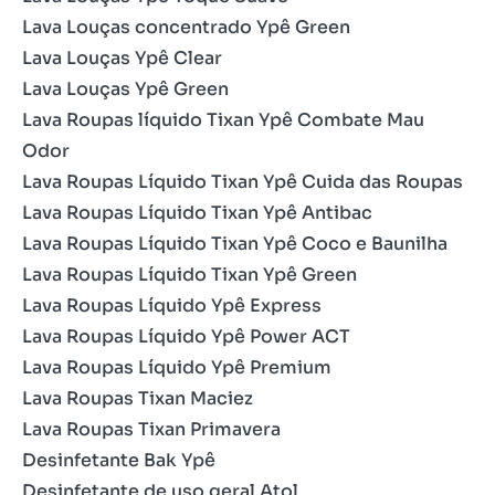
Lava Louças concentrado Ypê Green
Lava Louças Ypê Clear
Lava Louças Ypê Green
Lava Roupas líquido Tixan Ypê Combate Mau
Odor
Lava Roupas Líquido Tixan Ypê Cuida das Roupas
Lava Roupas Líquido Tixan Ypê Antibac
Lava Roupas Líquido Tixan Ypê Coco e Baunilha
Lava Roupas Líquido Tixan Ypê Green
Lava Roupas Líquido Ypê Express
Lava Roupas Líquido Ypê Power ACT
Lava Roupas Líquido Ypê Premium
Lava Roupas Tixan Maciez
Lava Roupas Tixan Primavera
Desinfetante Bak Ypê
Desinfetante de uso geral Atol