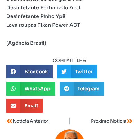
Desinfetante Perfumado Atol
Desinfetante Pinho Ypê
Lava roupas Tixan Power ACT
(Agência Brasil)
COMPARTILHE:
Facebook
Twitter
WhatsApp
Telegram
Email
Notícia Anterior
Próximo Notícia