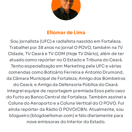
Eliomar de Lima
Sou jornalista (UFC) e radialista nascido em Fortaleza.
Trabalhei por 38 anos no jornal O POVO, também na TV
Cidade, TV Ceará e TV COM (Hoje TV Diário), além de ter
atuado como repórter no O Estado e Tribuna do Ceará.
Tenho especialização em Marketing pela UFC e várias
comendas como Boticário Ferreira e Antonio Drumond,
da Câmara Municipal de Fortaleza; Amigo dos Bombeiros
do Ceará; e Amigo da Defensoria Pública do Ceará.
Integrei equipe de reportagem premiada Esso pelo caso
do Furto ao Banco Central de Fortaleza. Também assinei a
Coluna do Aeroporto e a Coluna Vertical do O POVO. Fui
ainda repórter da Rádio O POVO/CBN. Atualmente, sou
blogueiro (blogdoeliomar.com) e falo diariamente para
nove emissoras do Interior do Estado.