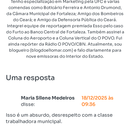
Tenho especialização em Marketing pela UFC e várias
comendas como Boticário Ferreira e Antonio Drumond,
da Câmara Municipal de Fortaleza; Amigo dos Bombeiros
do Ceará; e Amigo da Defensoria Pública do Ceará.
Integrei equipe de reportagem premiada Esso pelo caso
do Furto ao Banco Central de Fortaleza. Também assinei a
Coluna do Aeroporto e a Coluna Vertical do O POVO. Fui
ainda repórter da Rádio O POVO/CBN. Atualmente, sou
blogueiro (blogdoeliomar.com) e falo diariamente para
nove emissoras do Interior do Estado.
Uma resposta
Maria Silene Medeiros
18/12/2025 às
disse:
09:36
Isso é um absurdo, desrespeito com a classe
trabalhadora municipal.