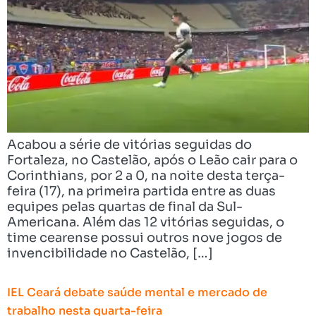
Acabou a série de vitórias seguidas do
Fortaleza, no Castelão, após o Leão cair para o
Corinthians, por 2 a 0, na noite desta terça-
feira (17), na primeira partida entre as duas
equipes pelas quartas de final da Sul-
Americana. Além das 12 vitórias seguidas, o
time cearense possui outros nove jogos de
invencibilidade no Castelão, […]
IEL Ceará debate saúde mental e mercado de
trabalho nesta quarta-feira