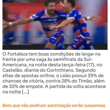
O Fortaleza tem boas condições de largar na
frente por uma vaga às semifinais da Sul-
Americana, na noite desta terça-feira (17), no
Castelão, diante do Corinthians. Segundo
sites de apostas online, o Leão possui 39% de
chances de vitória, contra 28% do Timão, além
de 33% de empate. A partida da volta acontece
na noite […]
Bets que não pediram autorização serão suspensas