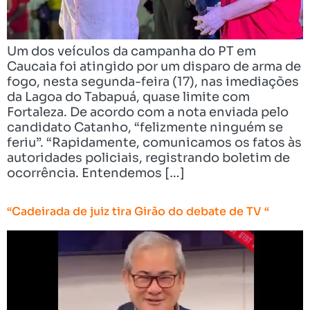
Um dos veículos da campanha do PT em
Caucaia foi atingido por um disparo de arma de
fogo, nesta segunda-feira (17), nas imediações
da Lagoa do Tabapuá, quase limite com
Fortaleza. De acordo com a nota enviada pelo
candidato Catanho, “felizmente ninguém se
feriu”. “Rapidamente, comunicamos os fatos às
autoridades policiais, registrando boletim de
ocorrência. Entendemos […]
“Cadeirada de juiz tira Girão do debate de TV “