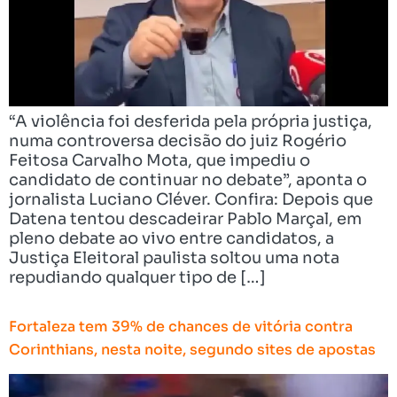
“A violência foi desferida pela própria justiça,
numa controversa decisão do juiz Rogério
Feitosa Carvalho Mota, que impediu o
candidato de continuar no debate”, aponta o
jornalista Luciano Cléver. Confira: Depois que
Datena tentou descadeirar Pablo Marçal, em
pleno debate ao vivo entre candidatos, a
Justiça Eleitoral paulista soltou uma nota
repudiando qualquer tipo de […]
Fortaleza tem 39% de chances de vitória contra
Corinthians, nesta noite, segundo sites de apostas