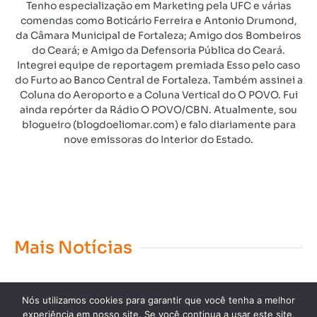
Tenho especialização em Marketing pela UFC e várias
comendas como Boticário Ferreira e Antonio Drumond,
da Câmara Municipal de Fortaleza; Amigo dos Bombeiros
do Ceará; e Amigo da Defensoria Pública do Ceará.
Integrei equipe de reportagem premiada Esso pelo caso
do Furto ao Banco Central de Fortaleza. Também assinei a
Coluna do Aeroporto e a Coluna Vertical do O POVO. Fui
ainda repórter da Rádio O POVO/CBN. Atualmente, sou
blogueiro (blogdoeliomar.com) e falo diariamente para
nove emissoras do Interior do Estado.
Mais Notícias
Nós utilizamos cookies para garantir que você tenha a melhor
experiência em nosso site. Se você continua a usar este site,