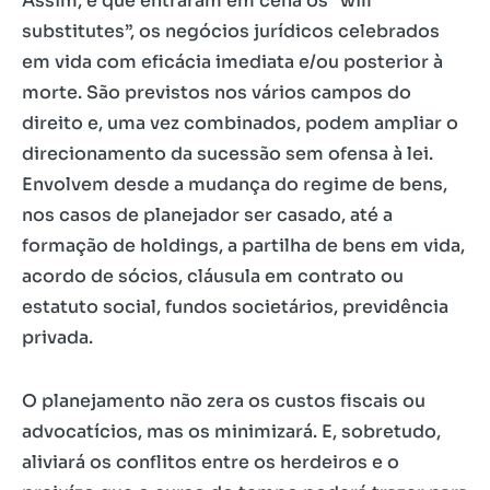
Assim, é que entraram em cena os “will
substitutes”, os negócios jurídicos celebrados
em vida com eficácia imediata e/ou posterior à
morte. São previstos nos vários campos do
direito e, uma vez combinados, podem ampliar o
direcionamento da sucessão sem ofensa à lei.
Envolvem desde a mudança do regime de bens,
nos casos de planejador ser casado, até a
formação de holdings, a partilha de bens em vida,
acordo de sócios, cláusula em contrato ou
estatuto social, fundos societários, previdência
privada.
O planejamento não zera os custos fiscais ou
advocatícios, mas os minimizará. E, sobretudo,
aliviará os conflitos entre os herdeiros e o