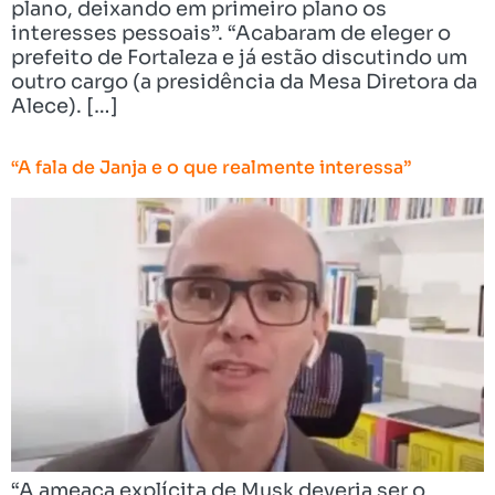
plano, deixando em primeiro plano os
interesses pessoais”. “Acabaram de eleger o
prefeito de Fortaleza e já estão discutindo um
outro cargo (a presidência da Mesa Diretora da
Alece). […]
“A fala de Janja e o que realmente interessa”
“A ameaça explícita de Musk deveria ser o