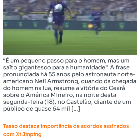
“É um pequeno passo para o homem, mas um
salto gigantesco para a humanidade”. A frase
pronunciada há 55 anos pelo astronauta norte-
americano Neil Armstrong, quando da chegada
do homem na lua, resume a vitória do Ceará
sobre o América Mineiro, na noite desta
segunda-feira (18), no Castelão, diante de um
público de quase 64 mil […]
Tasso destaca importância de acordos assinados
com Xi Jinping