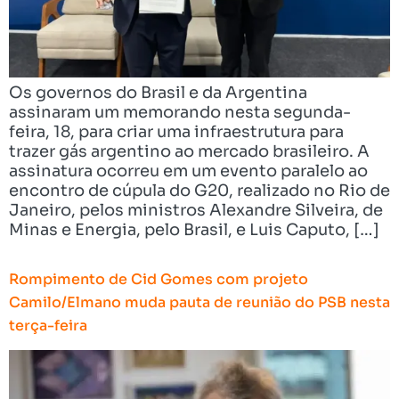
Os governos do Brasil e da Argentina
assinaram um memorando nesta segunda-
feira, 18, para criar uma infraestrutura para
trazer gás argentino ao mercado brasileiro. A
assinatura ocorreu em um evento paralelo ao
encontro de cúpula do G20, realizado no Rio de
Janeiro, pelos ministros Alexandre Silveira, de
Minas e Energia, pelo Brasil, e Luis Caputo, […]
Rompimento de Cid Gomes com projeto
Camilo/Elmano muda pauta de reunião do PSB nesta
terça-feira