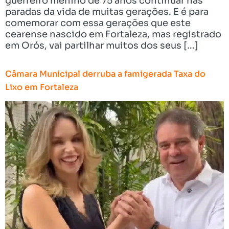
guerreiro menino de 75 anos continuar nas
paradas da vida de muitas gerações. E é para
comemorar com essa gerações que este
cearense nascido em Fortaleza, mas registrado
em Orós, vai partilhar muitos dos seus […]
Câmara Municipal derruba a famigerada Taxa do
Lixo em Fortaleza