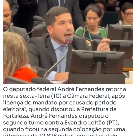
O deputado federal André Fernandes retorna
nesta sexta-feira (10) à Câmara Federal, após
licença do mandato por causa do período
eleitoral, quando disputou a Prefeitura de
Fortaleza. André Fernandes disputou o
segundo turno contra Evandro Leitão (PT),
quando ficou na segunda colocação por uma
diferença de 10.828 votos, em um total de