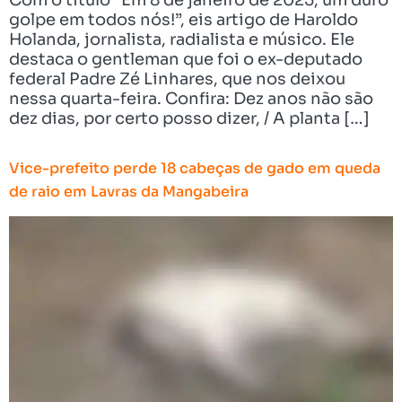
golpe em todos nós!”, eis artigo de Haroldo
Holanda, jornalista, radialista e músico. Ele
destaca o gentleman que foi o ex-deputado
federal Padre Zé Linhares, que nos deixou
nessa quarta-feira. Confira: Dez anos não são
dez dias, por certo posso dizer, / A planta […]
Vice-prefeito perde 18 cabeças de gado em queda
de raio em Lavras da Mangabeira