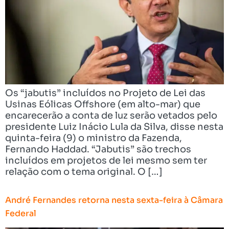
Os “jabutis” incluídos no Projeto de Lei das
Usinas Eólicas Offshore (em alto-mar) que
encarecerão a conta de luz serão vetados pelo
presidente Luiz Inácio Lula da Silva, disse nesta
quinta-feira (9) o ministro da Fazenda,
Fernando Haddad. “Jabutis” são trechos
incluídos em projetos de lei mesmo sem ter
relação com o tema original. O […]
André Fernandes retorna nesta sexta-feira à Câmara
Federal