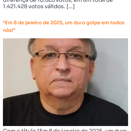
1.421.428 votos válidos. […]
“Em 8 de janeiro de 2025, um duro golpe em todos
nós!”
Com o título “Em 8 de janeiro de 2025, um duro