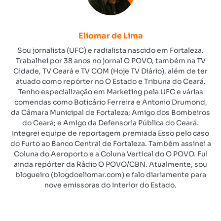
Eliomar de Lima
Sou jornalista (UFC) e radialista nascido em Fortaleza.
Trabalhei por 38 anos no jornal O POVO, também na TV
Cidade, TV Ceará e TV COM (Hoje TV Diário), além de ter
atuado como repórter no O Estado e Tribuna do Ceará.
Tenho especialização em Marketing pela UFC e várias
comendas como Boticário Ferreira e Antonio Drumond,
da Câmara Municipal de Fortaleza; Amigo dos Bombeiros
do Ceará; e Amigo da Defensoria Pública do Ceará.
Integrei equipe de reportagem premiada Esso pelo caso
do Furto ao Banco Central de Fortaleza. Também assinei a
Coluna do Aeroporto e a Coluna Vertical do O POVO. Fui
ainda repórter da Rádio O POVO/CBN. Atualmente, sou
blogueiro (blogdoeliomar.com) e falo diariamente para
nove emissoras do Interior do Estado.