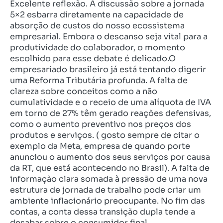
Excelente reflexão. A discussão sobre a jornada
5×2 esbarra diretamente na capacidade de
absorção de custos do nosso ecossistema
empresarial. Embora o descanso seja vital para a
produtividade do colaborador, o momento
escolhido para esse debate é delicado.O
empresariado brasileiro já está tentando digerir
uma Reforma Tributária profunda. A falta de
clareza sobre conceitos como a não
cumulatividade e o receio de uma alíquota de IVA
em torno de 27% têm gerado reações defensivas,
como o aumento preventivo nos preços dos
produtos e serviços. ( gosto sempre de citar o
exemplo da Meta, empresa de quando porte
anunciou o aumento dos seus serviços por causa
da RT, que está acontecendo no Brasil). A falta de
informação clara somada à pressão de uma nova
estrutura de jornada de trabalho pode criar um
ambiente inflacionário preocupante. No fim das
contas, a conta dessa transição dupla tende a
desabar sobre o consumidor final.