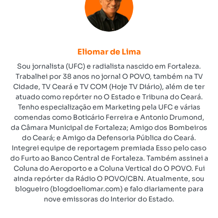
Eliomar de Lima
Sou jornalista (UFC) e radialista nascido em Fortaleza.
Trabalhei por 38 anos no jornal O POVO, também na TV
Cidade, TV Ceará e TV COM (Hoje TV Diário), além de ter
atuado como repórter no O Estado e Tribuna do Ceará.
Tenho especialização em Marketing pela UFC e várias
comendas como Boticário Ferreira e Antonio Drumond,
da Câmara Municipal de Fortaleza; Amigo dos Bombeiros
do Ceará; e Amigo da Defensoria Pública do Ceará.
Integrei equipe de reportagem premiada Esso pelo caso
do Furto ao Banco Central de Fortaleza. Também assinei a
Coluna do Aeroporto e a Coluna Vertical do O POVO. Fui
ainda repórter da Rádio O POVO/CBN. Atualmente, sou
blogueiro (blogdoeliomar.com) e falo diariamente para
nove emissoras do Interior do Estado.