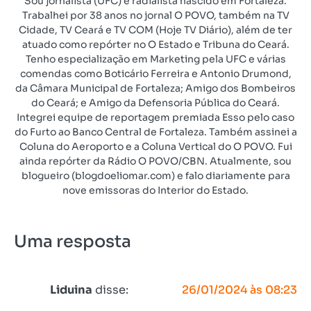
Sou jornalista (UFC) e radialista nascido em Fortaleza.
Trabalhei por 38 anos no jornal O POVO, também na TV
Cidade, TV Ceará e TV COM (Hoje TV Diário), além de ter
atuado como repórter no O Estado e Tribuna do Ceará.
Tenho especialização em Marketing pela UFC e várias
comendas como Boticário Ferreira e Antonio Drumond,
da Câmara Municipal de Fortaleza; Amigo dos Bombeiros
do Ceará; e Amigo da Defensoria Pública do Ceará.
Integrei equipe de reportagem premiada Esso pelo caso
do Furto ao Banco Central de Fortaleza. Também assinei a
Coluna do Aeroporto e a Coluna Vertical do O POVO. Fui
ainda repórter da Rádio O POVO/CBN. Atualmente, sou
blogueiro (blogdoeliomar.com) e falo diariamente para
nove emissoras do Interior do Estado.
Uma resposta
Liduina
disse:
26/01/2024 às 08:23