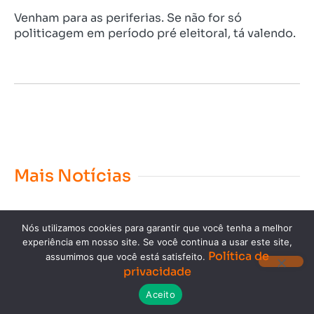
Venham para as periferias. Se não for só
politicagem em período pré eleitoral, tá valendo.
Mais Notícias
Nós utilizamos cookies para garantir que você tenha a melhor
experiência em nosso site. Se você continua a usar este site,
Política de
assumimos que você está satisfeito.
privacidade
Copyright © 2023. Todos os direitos reservados.
Aceito