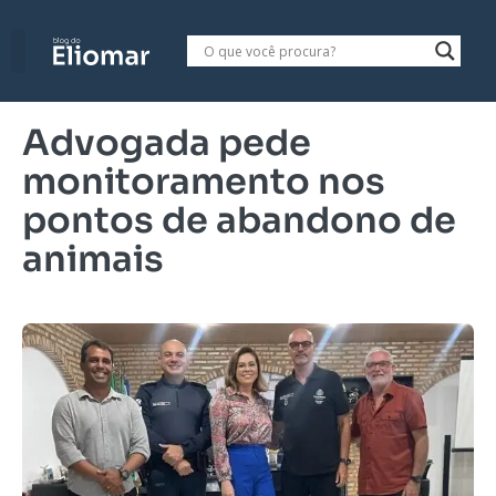
Advogada pede
monitoramento nos
pontos de abandono de
animais