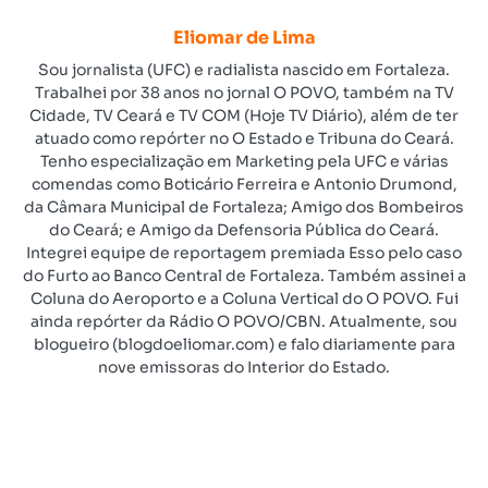
Eliomar de Lima
Sou jornalista (UFC) e radialista nascido em Fortaleza.
Trabalhei por 38 anos no jornal O POVO, também na TV
Cidade, TV Ceará e TV COM (Hoje TV Diário), além de ter
atuado como repórter no O Estado e Tribuna do Ceará.
Tenho especialização em Marketing pela UFC e várias
comendas como Boticário Ferreira e Antonio Drumond,
da Câmara Municipal de Fortaleza; Amigo dos Bombeiros
do Ceará; e Amigo da Defensoria Pública do Ceará.
Integrei equipe de reportagem premiada Esso pelo caso
do Furto ao Banco Central de Fortaleza. Também assinei a
Coluna do Aeroporto e a Coluna Vertical do O POVO. Fui
ainda repórter da Rádio O POVO/CBN. Atualmente, sou
blogueiro (blogdoeliomar.com) e falo diariamente para
nove emissoras do Interior do Estado.