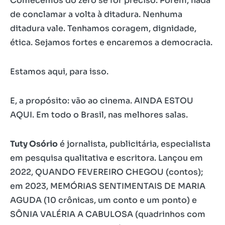
Comecemos do zero se for preciso. Porém, nada
de conclamar a volta à ditadura. Nenhuma
ditadura vale. Tenhamos coragem, dignidade,
ética. Sejamos fortes e encaremos a democracia.
Estamos aqui, para isso.
E, a propósito: vão ao cinema. AINDA ESTOU
AQUI. Em todo o Brasil, nas melhores salas.
Tuty Osório
é jornalista, publicitária, especialista
em pesquisa qualitativa e escritora. Lançou em
2022, QUANDO FEVEREIRO CHEGOU (contos);
em 2023, MEMÓRIAS SENTIMENTAIS DE MARIA
AGUDA (10 crônicas, um conto e um ponto) e
SÔNIA VALÉRIA A CABULOSA (quadrinhos com