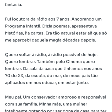
fantasia.
Fui locutora da rádio aos 7 anos. Ancorando um
Programa Infantil. Dizia poemas, apresentava
histórias, lia cartas. Era tão natural estar ali que só
me apercebi daquela magia décadas depois.
Quero voltar à rádio, à rádio possível de hoje.
Quero lembrar. Também pelo Cinema quero
lembrar. Da sala da casa que tínhamos nos anos
70 do XX, da escola, do mar, de meus pais tão
aplicados em nos educar, em estar junto.
Meu pai. Um conservador amoroso e responsável
com sua família. Minha mãe, uma mulher
inteligente optando por ser dona de casa para ter