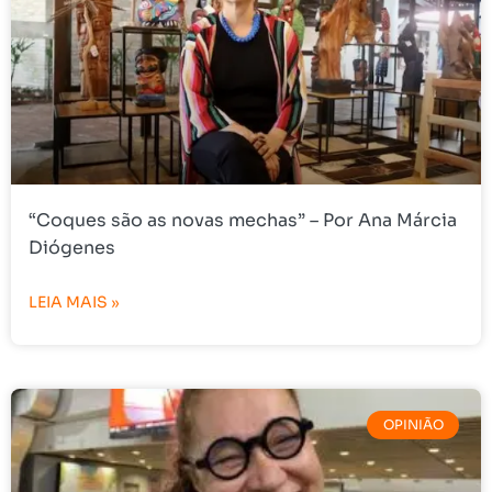
“Coques são as novas mechas” – Por Ana Márcia
Diógenes
LEIA MAIS »
OPINIÃO