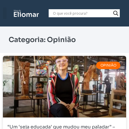
Categoria: Opinião
OPINIÃO
“Um ‘seja educada’ que mudou meu paladar” –