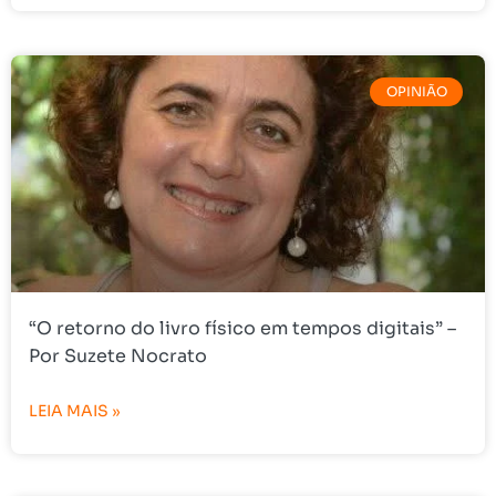
OPINIÃO
“O retorno do livro físico em tempos digitais” –
Por Suzete Nocrato
LEIA MAIS »