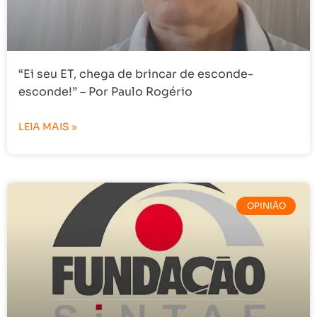
“Ei seu ET, chega de brincar de esconde-
esconde!” – Por Paulo Rogério
LEIA MAIS »
OPINIÃO