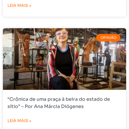
LEIA MAIS »
OPINIÃO
“Crônica de uma praça à beira do estado de
sítio” – Por Ana Márcia Diógenes
LEIA MAIS »