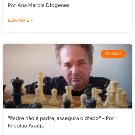
Por Ana Márcia Diógenes
LEIA MAIS »
OPINIÃO
“Padre não é padre, assegura o diabo” – Por
Nicolau Araújo