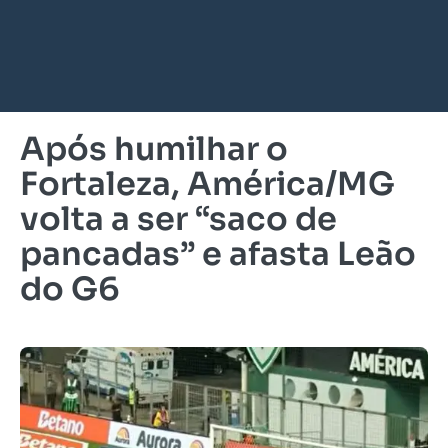
Após humilhar o
Fortaleza, América/MG
volta a ser “saco de
pancadas” e afasta Leão
do G6