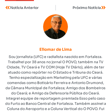
Notícia Anterior
Próximo Notícia
Eliomar de Lima
Sou jornalista (UFC) e radialista nascido em Fortaleza.
Trabalhei por 38 anos no jornal O POVO, também na TV
Cidade, TV Ceará e TV COM (Hoje TV Diário), além de ter
atuado como repórter no O Estado e Tribuna do Ceará.
Tenho especialização em Marketing pela UFC e várias
comendas como Boticário Ferreira e Antonio Drumond,
da Câmara Municipal de Fortaleza; Amigo dos Bombeiros
do Ceará; e Amigo da Defensoria Pública do Ceará.
Integrei equipe de reportagem premiada Esso pelo caso
do Furto ao Banco Central de Fortaleza. Também assinei a
Coluna do Aeroporto e a Coluna Vertical do O POVO. Fui