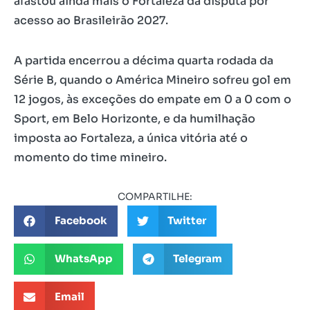
afastou ainda mais o Fortaleza da disputa por
acesso ao Brasileirão 2027.
A partida encerrou a décima quarta rodada da
Série B, quando o América Mineiro sofreu gol em
12 jogos, às exceções do empate em 0 a 0 com o
Sport, em Belo Horizonte, e da humilhação
imposta ao Fortaleza, a única vitória até o
momento do time mineiro.
COMPARTILHE:
Facebook
Twitter
WhatsApp
Telegram
Email