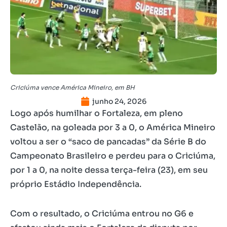
Criciúma vence América Mineiro, em BH
junho 24, 2026
Logo após humilhar o Fortaleza, em pleno
Castelão, na goleada por 3 a 0, o América Mineiro
voltou a ser o “saco de pancadas” da Série B do
Campeonato Brasileiro e perdeu para o Criciúma,
por 1 a 0, na noite dessa terça-feira (23), em seu
próprio Estádio Independência.
Com o resultado, o Criciúma entrou no G6 e