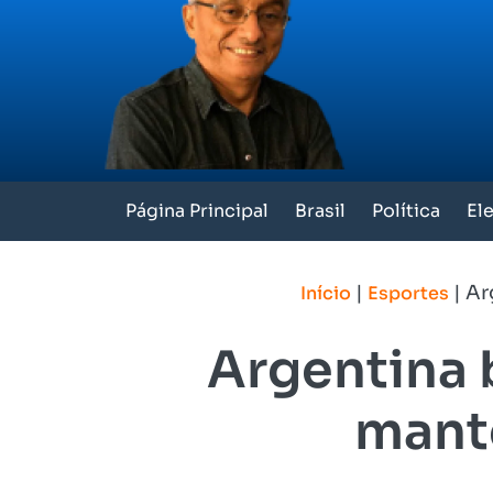
Página Principal
Brasil
Política
El
|
|
Ar
Início
Esportes
Argentina 
manté