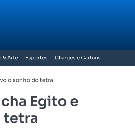
a & Arte
Esportes
Charges e Cartuns
vo o sonho do tetra
cha Egito e
 tetra