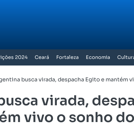
eições 2024
Ceará
Fortaleza
Economia
Cultur
gentina busca virada, despacha Egito e mantém vi
busca virada, despa
m vivo o sonho do