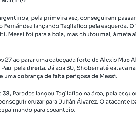
 Martínez.
rgentinos, pela primeira vez, conseguiram passar
 Fernández lançando Tagliafico pela esquerda. O la
i. Messi foi para a bola, mas chutou mal, à meia al
os 27 ao parar uma cabeçada forte de Alexis Mac A
aul pela direita. Já aos 30, Shobeir até estava n
de uma cobrança de falta perigosa de Messi.
 38, Paredes lançou Tagliafico na área, pela esque
e conseguir cruzar para Julián Álvarez. O atacante 
 espalmando para escanteio.