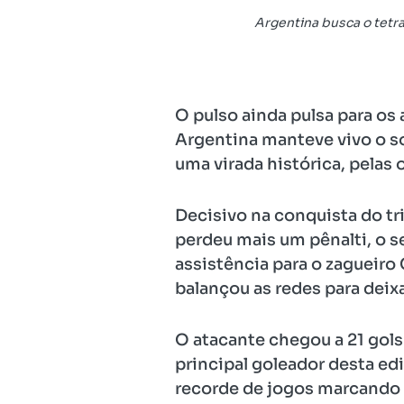
Argentina busca o tetr
O pulso ainda pulsa para os 
Argentina manteve vivo o son
uma virada histórica, pelas 
Decisivo na conquista do tr
perdeu mais um pênalti, o s
assistência para o zagueiro
balançou as redes para deixa
O atacante chegou a 21 gols 
principal goleador desta ed
recorde de jogos marcando g