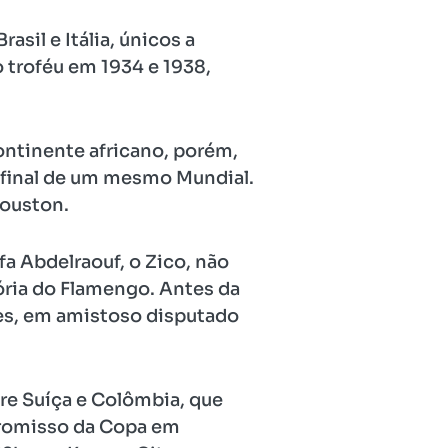
asil e Itália, únicos a
 troféu em 1934 e 1938,
ontinente africano, porém,
e final de um mesmo Mundial.
Houston.
fa Abdelraouf, o Zico, não
tória do Flamengo. Antes da
ções, em amistoso disputado
tre Suíça e Colômbia, que
mpromisso da Copa em