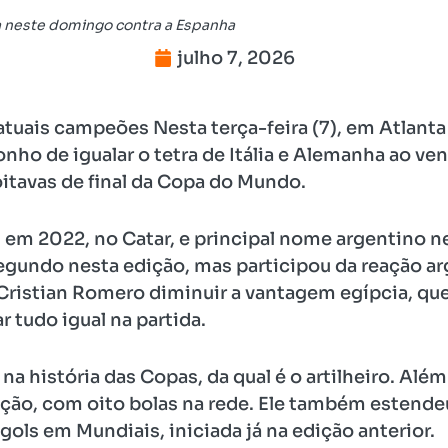
a neste domingo contra a Espanha
julho 7, 2026
atuais campeões Nesta terça-feira (7), em Atlanta
ho de igualar o tetra de Itália e Alemanha ao venc
oitavas de final da Copa do Mundo.
i em 2022, no Catar, e principal nome argentino n
egundo nesta edição, mas participou da reação ar
 Cristian Romero diminuir a vantagem egípcia, que 
r tudo igual na partida.
na história das Copas, da qual é o artilheiro. Alé
ição, com oito bolas na rede. Ele também estende
ols em Mundiais, iniciada já na edição anterior.