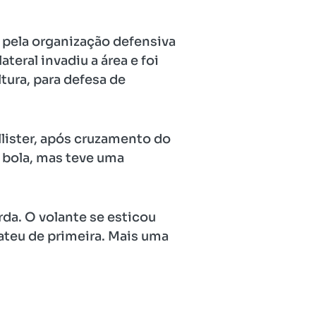
 pela organização defensiva
teral invadiu a área e foi
tura, para defesa de
llister, após cruzamento do
a bola, mas teve uma
rda. O volante se esticou
bateu de primeira. Mais uma