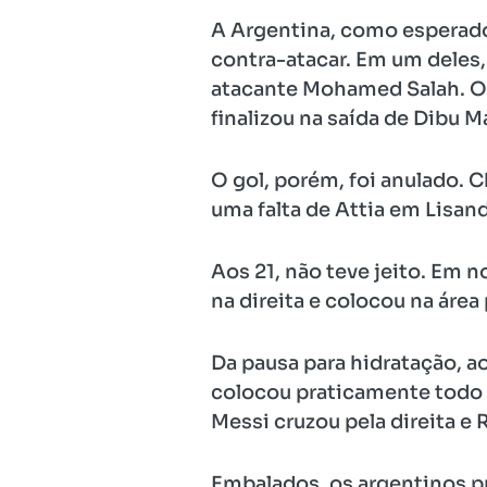
A Argentina, como esperado,
contra-atacar. Em um deles, 
atacante Mohamed Salah. O a
finalizou na saída de Dibu M
O gol, porém, foi anulado. C
uma falta de Attia em Lisan
Aos 21, não teve jeito. Em 
na direita e colocou na área 
Da pausa para hidratação, 
colocou praticamente todo o
Messi cruzou pela direita e 
Embalados, os argentinos p