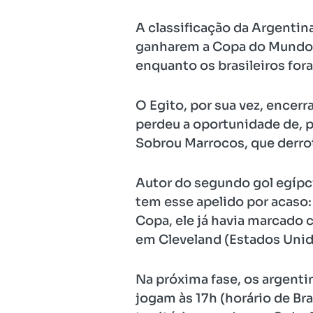
A classificação da Argentina 
ganharem a Copa do Mundo e
enquanto os brasileiros for
O Egito, por sua vez, encer
perdeu a oportunidade de, p
Sobrou Marrocos, que derrot
Autor do segundo gol egípcio
tem esse apelido por acaso: 
Copa, ele já havia marcado c
em Cleveland (Estados Unid
Na próxima fase, os argenti
jogam às 17h (horário de Br