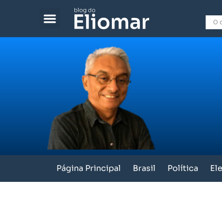
Página Principal
Brasil
Política
El