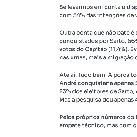
Se levarmos em conta o disp
com 54% das intenções de v
Outra conta que não bate é
conquistados por Sarto, 66%
votos do Capitão (11,4%), 
nas urnas, mais a migração de
Até aí, tudo bem. A porca t
André conquistaria apenas 5
23% dos eleitores de Sarto, e
Mas a pesquisa deu apenas 
Pelos próprios números do D
empate técnico, mas com qu