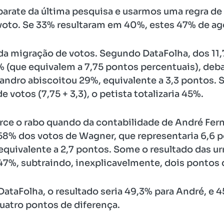
arate da última pesquisa e usarmos uma regra de 
oto. Se 33% resultaram em 40%, estes 47% de ag
 da migração de votos. Segundo DataFolha, dos 11
 (que equivalem a 7,75 pontos percentuais), deb
Evandro abiscoitou 29%, equivalente a 3,3 pontos
 votos (7,75 + 3,3), o petista totalizaria 45%.
orce o rabo quando da contabilidade de André Fer
8% dos votos de Wagner, que representaria 6,6 p
quivalente a 2,7 pontos. Some o resultado das urnas
47%, subtraindo, inexplicavelmente, dois pontos
ataFolha, o resultado seria 49,3% para André, e 4
atro pontos de diferença.