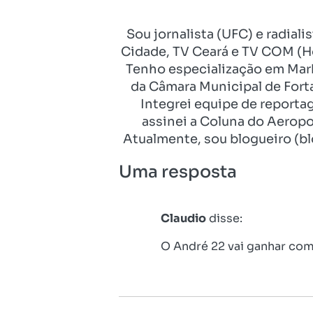
Sou jornalista (UFC) e radial
Cidade, TV Ceará e TV COM (Ho
Tenho especialização em Mark
da Câmara Municipal de Fort
Integrei equipe de reporta
assinei a Coluna do Aeropo
Atualmente, sou blogueiro (bl
Uma resposta
Claudio
disse:
O André 22 vai ganhar com