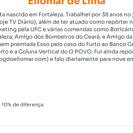
Eliomar de Lima
ista nascido em Fortaleza. Trabalhei por 38 anos 
je TV Diário), além de ter atuado como repórter n
eting pela UFC e várias comendas como Boticári
aleza; Amigo dos Bombeiros do Ceará; e Amigo da 
gem premiada Esso pelo caso do Furto ao Banco C
rto e a Coluna Vertical do O POVO. Fui ainda re
ogdoeliomar.com) e falo diariamente para nove em
 10% de diferença.