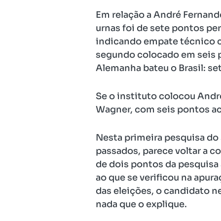
Em relação a André Fernande
urnas foi de sete pontos pe
indicando empate técnico c
segundo colocado em seis p
Alemanha bateu o Brasil: se
Se o instituto colocou Andr
Wagner, com seis pontos aci
Nesta primeira pesquisa do s
passados, parece voltar a c
de dois pontos da pesquisa 
ao que se verificou na apura
das eleições, o candidato 
nada que o explique.