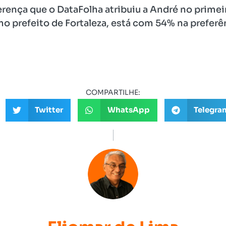
erença que o DataFolha atribuiu a André no primei
mo prefeito de Fortaleza, está com 54% na preferê
COMPARTILHE:
Twitter
WhatsApp
Telegra