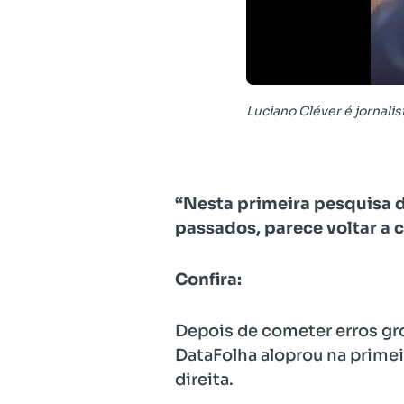
Luciano Cléver é jornalis
“Nesta primeira pesquisa do
passados, parece voltar a c
Confira:
Depois de cometer erros gro
DataFolha aloprou na primei
direita.