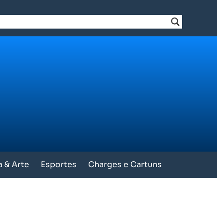
a & Arte
Esportes
Charges e Cartuns