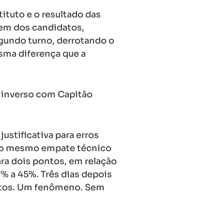
ituto e o resultado das
vem dos candidatos,
gundo turno, derrotando o
sma diferença que a
o inverso com Capitão
ustificativa para erros
o no mesmo empate técnico
ara dois pontos, em relação
7% a 45%. Três dias depois
ontos. Um fenômeno. Sem