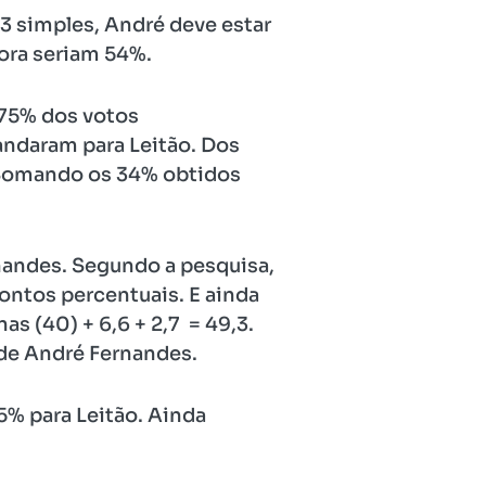
3 simples, André deve estar
ora seriam 54%.
,75% dos votos
andaram para Leitão. Dos
. Somando os 34% obtidos
nandes. Segundo a pesquisa,
ontos percentuais. E ainda
 (40) + 6,6 + 2,7 ‎ = 49,3.
 de André Fernandes.
5% para Leitão. Ainda