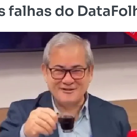
s falhas do DataFol