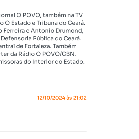
no jornal O POVO, também na TV
o O Estado e Tribuna do Ceará.
o Ferreira e Antonio Drumond,
Defensoria Pública do Ceará.
entral de Fortaleza. Também
pórter da Rádio O POVO/CBN.
issoras do Interior do Estado.
12/10/2024 às 21:02