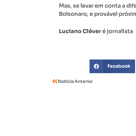
Mas, se levar em conta a dif
Bolsonaro, e provável próxi
Luciano Cléver
é jornalista
Facebook
Notícia Anterior