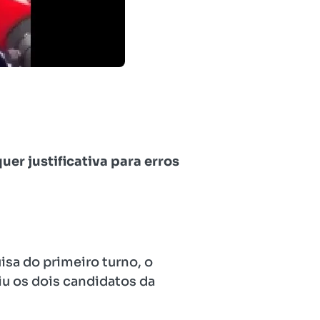
er justificativa para erros
isa do primeiro turno, o
iu os dois candidatos da