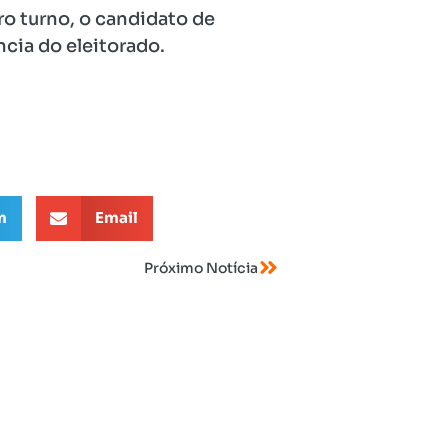
ro turno, o candidato de
ncia do eleitorado.
m
Email
Próximo Notícia