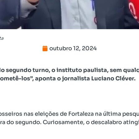
ta
outubro 12, 2024
 segundo turno, o instituto paulista, sem qualqu
ometê-los”, aponta o jornalista Luciano Cléver.
sseiros nas eleições de Fortaleza na última pesqu
ra do segundo. Curiosamente, o descalabro ating