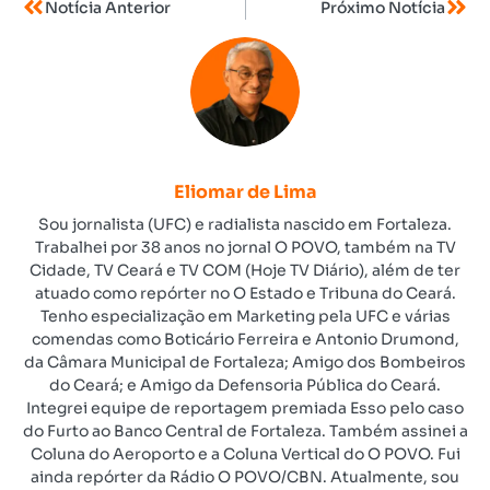
Notícia Anterior
Próximo Notícia
Eliomar de Lima
Sou jornalista (UFC) e radialista nascido em Fortaleza.
Trabalhei por 38 anos no jornal O POVO, também na TV
Cidade, TV Ceará e TV COM (Hoje TV Diário), além de ter
atuado como repórter no O Estado e Tribuna do Ceará.
Tenho especialização em Marketing pela UFC e várias
comendas como Boticário Ferreira e Antonio Drumond,
da Câmara Municipal de Fortaleza; Amigo dos Bombeiros
do Ceará; e Amigo da Defensoria Pública do Ceará.
Integrei equipe de reportagem premiada Esso pelo caso
do Furto ao Banco Central de Fortaleza. Também assinei a
Coluna do Aeroporto e a Coluna Vertical do O POVO. Fui
ainda repórter da Rádio O POVO/CBN. Atualmente, sou