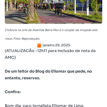
Ciclovia na orla da Avenida Beira Mar e o cooper da moçada sob
risco. Foto: Reprodução.
janeiro 29, 2025
(ATUALIZACÃo -12h11 para inclusão de nota da
AMC)
De um leitor do Blog do Eliomar que pede, no
entanto, reservas.
Confira:
Bom dia, caro jornalista Eliomar de Lima,