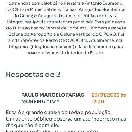
comendas como Boticário Ferreira e Antonio Drumond,
da Câmara Municipal de Fortaleza; Amigo dos Bombeiros
do Ceará; e Amigo da Defensoria Pública do Ceará.
Integrei equipe de reportagem premiada Esso pelo caso
do Furto ao Banco Central de Fortaleza. Também assinei a
Coluna do Aeroporto e a Coluna Vertical do O POVO. Fui
ainda repórter da Rádio O POVO/CBN. Atualmente, sou
blogueiro (blogdoeliomar.com) e falo diariamente para
nove emissoras do Interior do Estado.
Respostas de 2
PAULO MARCELO FARIAS
29/01/2025 às
MOREIRA
disse:
13:30
Essa é a grande queixa de toda a população.
Um agente público observa um ato incorreto mas
diz que não é com ele.
No mínimo ele deveria acionar o setor