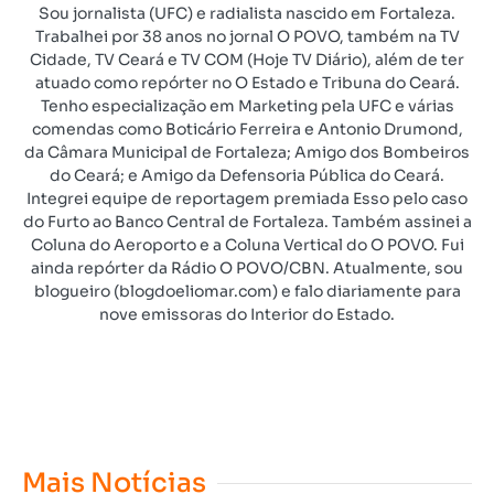
Sou jornalista (UFC) e radialista nascido em Fortaleza.
Trabalhei por 38 anos no jornal O POVO, também na TV
Cidade, TV Ceará e TV COM (Hoje TV Diário), além de ter
atuado como repórter no O Estado e Tribuna do Ceará.
Tenho especialização em Marketing pela UFC e várias
comendas como Boticário Ferreira e Antonio Drumond,
da Câmara Municipal de Fortaleza; Amigo dos Bombeiros
do Ceará; e Amigo da Defensoria Pública do Ceará.
Integrei equipe de reportagem premiada Esso pelo caso
do Furto ao Banco Central de Fortaleza. Também assinei a
Coluna do Aeroporto e a Coluna Vertical do O POVO. Fui
ainda repórter da Rádio O POVO/CBN. Atualmente, sou
blogueiro (blogdoeliomar.com) e falo diariamente para
nove emissoras do Interior do Estado.
Mais Notícias