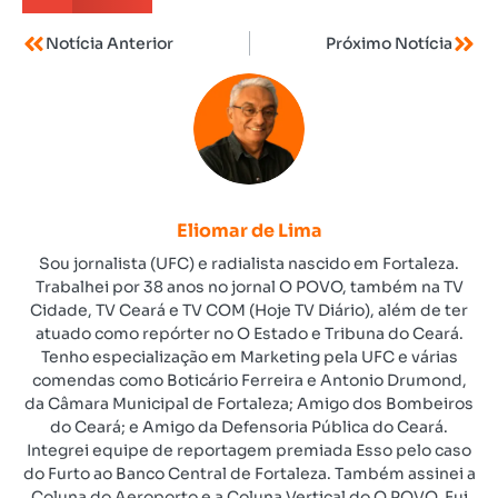
Notícia Anterior
Próximo Notícia
Eliomar de Lima
Sou jornalista (UFC) e radialista nascido em Fortaleza.
Trabalhei por 38 anos no jornal O POVO, também na TV
Cidade, TV Ceará e TV COM (Hoje TV Diário), além de ter
atuado como repórter no O Estado e Tribuna do Ceará.
Tenho especialização em Marketing pela UFC e várias
comendas como Boticário Ferreira e Antonio Drumond,
da Câmara Municipal de Fortaleza; Amigo dos Bombeiros
do Ceará; e Amigo da Defensoria Pública do Ceará.
Integrei equipe de reportagem premiada Esso pelo caso
do Furto ao Banco Central de Fortaleza. Também assinei a
Coluna do Aeroporto e a Coluna Vertical do O POVO. Fui