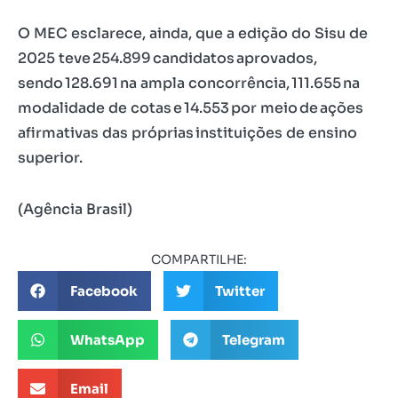
O MEC esclarece, ainda, que a edição do Sisu de
2025 teve 254.899 candidatos aprovados,
sendo 128.691 na ampla concorrência, 111.655 na
modalidade de cotas e 14.553 por meio de ações
afirmativas das próprias instituições de ensino
superior.
(Agência Brasil)
COMPARTILHE:
Facebook
Twitter
WhatsApp
Telegram
Email