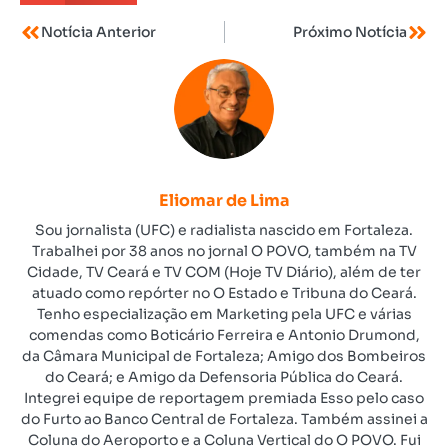
Notícia Anterior
Próximo Notícia
Eliomar de Lima
Sou jornalista (UFC) e radialista nascido em Fortaleza.
Trabalhei por 38 anos no jornal O POVO, também na TV
Cidade, TV Ceará e TV COM (Hoje TV Diário), além de ter
atuado como repórter no O Estado e Tribuna do Ceará.
Tenho especialização em Marketing pela UFC e várias
comendas como Boticário Ferreira e Antonio Drumond,
da Câmara Municipal de Fortaleza; Amigo dos Bombeiros
do Ceará; e Amigo da Defensoria Pública do Ceará.
Integrei equipe de reportagem premiada Esso pelo caso
do Furto ao Banco Central de Fortaleza. Também assinei a
Coluna do Aeroporto e a Coluna Vertical do O POVO. Fui