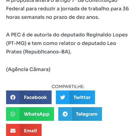
A proposta altera o artigo 7º da Constituição
Federal para reduzir a jornada de trabalho para 36
horas semanais no prazo de dez anos.
A PEC é de autoria do deputado Reginaldo Lopes
(PT-MG) e tem como relator o deputado Leo
Prates (Republicanos-BA).
(Agência Câmara)
COMPARTILHE:
Facebook
Twitter
WhatsApp
Telegram
Email