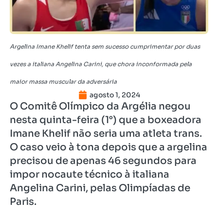
Argelina Imane Khelif tenta sem sucesso cumprimentar por duas
vezes a italiana Angelina Carini, que chora inconformada pela
maior massa muscular da adversária
agosto 1, 2024
O Comitê Olímpico da Argélia negou
nesta quinta-feira (1°) que a boxeadora
Imane Khelif não seria uma atleta trans.
O caso veio à tona depois que a argelina
precisou de apenas 46 segundos para
impor nocaute técnico à italiana
Angelina Carini, pelas Olimpíadas de
Paris.