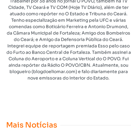
Trabalhei por 38 anos no jornal O POVO, também na TV
Cidade, TV Ceará e TV COM (Hoje TV Diário), além de ter
atuado como repórter no O Estado e Tribuna do Ceará.
Tenho especialização em Marketing pela UFC e várias
comendas como Boticário Ferreira e Antonio Drumond,
da Câmara Municipal de Fortaleza; Amigo dos Bombeiros
do Ceará; e Amigo da Defensoria Pública do Ceará.
Integrei equipe de reportagem premiada Esso pelo caso
do Furto ao Banco Central de Fortaleza. Também assinei a
Coluna do Aeroporto e a Coluna Vertical do O POVO. Fui
ainda repórter da Rádio O POVO/CBN. Atualmente, sou
blogueiro (blogdoeliomar.com) e falo diariamente para
nove emissoras do Interior do Estado.
Mais Notícias