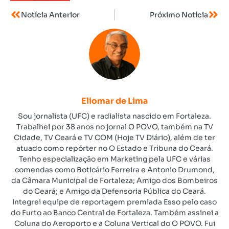
Notícia Anterior
Próximo Notícia
Eliomar de Lima
Sou jornalista (UFC) e radialista nascido em Fortaleza.
Trabalhei por 38 anos no jornal O POVO, também na TV
Cidade, TV Ceará e TV COM (Hoje TV Diário), além de ter
atuado como repórter no O Estado e Tribuna do Ceará.
Tenho especialização em Marketing pela UFC e várias
comendas como Boticário Ferreira e Antonio Drumond,
da Câmara Municipal de Fortaleza; Amigo dos Bombeiros
do Ceará; e Amigo da Defensoria Pública do Ceará.
Integrei equipe de reportagem premiada Esso pelo caso
do Furto ao Banco Central de Fortaleza. Também assinei a
Coluna do Aeroporto e a Coluna Vertical do O POVO. Fui