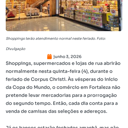
Shoppings terão atendimento normal neste feriado. Foto:
Divulgação
junho 3, 2026
Shoppings, supermercados e lojas de rua abrirão
normalmente nesta quinta-feira (4), durante o
feriado de Corpus Christi. Às vésperas do início
da Copa do Mundo, o comércio em Fortaleza não
pretende levar mercadorias para a prorrogação
do segundo tempo. Então, cada dia conta para a
venda de camisas das seleções e adereços.
Já os bancos estarão fechados amanhã, mas não