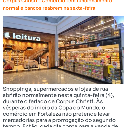
Corpus Christi – Comércio tem funcionamento
normal e bancos reabrem na sexta-feira
Shoppings, supermercados e lojas de rua
abrirão normalmente nesta quinta-feira (4),
durante o feriado de Corpus Christi. Às
vésperas do início da Copa do Mundo, o
comércio em Fortaleza não pretende levar
mercadorias para a prorrogação do segundo
tempo. Então, cada dia conta para a venda de