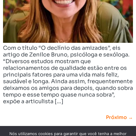
Com o título “O declínio das amizades”, eis
artigo de Zenilce Bruno, psicóloga e sexóloga.
“Diversos estudos mostram que
relacionamentos de qualidade estão entre os
principais fatores para uma vida mais feliz,
saudável e longa. Ainda assim, frequentemente
deixamos os amigos para depois, quando sobra
tempo e esse tempo quase nunca sobra”,
expõe a articulista […]
Próximo
→
Nós utilizamos cookies para garantir que você tenha a melhor