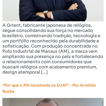
A Orient, fabricante japonesa de relógios,
segue consolidando sua força no mercado
brasileiro, combinando tradição, tecnologia e
um portfólio reconhecido pela durabilidade e
sofisticação. Com produção concentrada no
Polo Industrial de Manaus (AM), a marca vem
ampliando sua presença no país e fortalecendo
o relacionamento com consumidores que
buscam relógios com acabamento premium,
design atemporal […]
“Por que o PIX incomoda os EUA?” – Por Arnóbio
Rocha