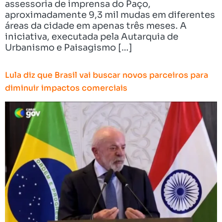
assessoria de imprensa do Paço,
aproximadamente 9,3 mil mudas em diferentes
áreas da cidade em apenas três meses. A
iniciativa, executada pela Autarquia de
Urbanismo e Paisagismo […]
Lula diz que Brasil vai buscar novos parceiros para
diminuir impactos comerciais