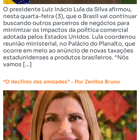
O presidente Luiz Inácio Lula da Silva afirmou,
nesta quarta-feira (3), que o Brasil vai continuar
buscando outros parceiros de negócios para
minimizar os impactos da política comercial
adotada pelos Estados Unidos. Lula coordenou
reunião ministerial, no Palácio do Planalto, que
ocorre em meio ao anúncio de novas taxações
estadunidenses a produtos brasileiros. “Nós
vamos […]
“O declínio das amizades” – Por Zenilce Bruno