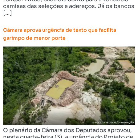
camisas das seleções e adereços. Já os bancos
[…]
Câmara aprova urgência de texto que facilita
garimpo de menor porte
O plenário da Câmara dos Deputados aprovou,
nesta quarta-feira (3), a urgência do Projeto de