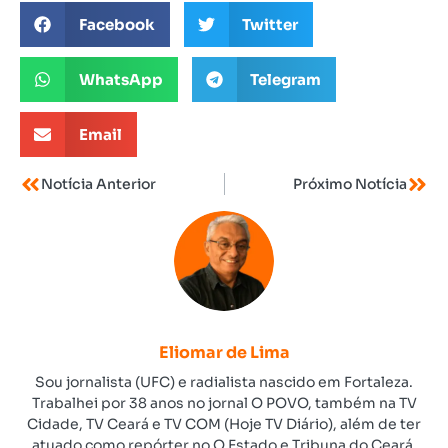
Facebook
Twitter
WhatsApp
Telegram
Email
Notícia Anterior
Próximo Notícia
Eliomar de Lima
Sou jornalista (UFC) e radialista nascido em Fortaleza.
Trabalhei por 38 anos no jornal O POVO, também na TV
Cidade, TV Ceará e TV COM (Hoje TV Diário), além de ter
atuado como repórter no O Estado e Tribuna do Ceará.