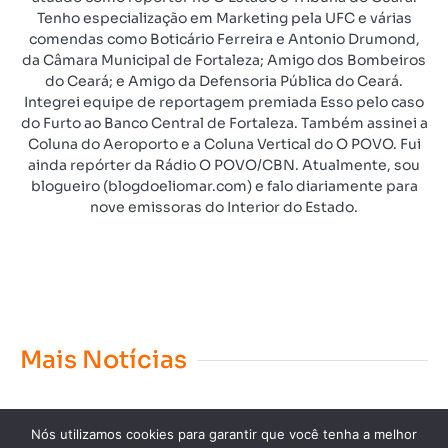
Tenho especialização em Marketing pela UFC e várias
comendas como Boticário Ferreira e Antonio Drumond,
da Câmara Municipal de Fortaleza; Amigo dos Bombeiros
do Ceará; e Amigo da Defensoria Pública do Ceará.
Integrei equipe de reportagem premiada Esso pelo caso
do Furto ao Banco Central de Fortaleza. Também assinei a
Coluna do Aeroporto e a Coluna Vertical do O POVO. Fui
ainda repórter da Rádio O POVO/CBN. Atualmente, sou
blogueiro (blogdoeliomar.com) e falo diariamente para
nove emissoras do Interior do Estado.
Mais Notícias
Nós utilizamos cookies para garantir que você tenha a melhor