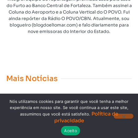
do Furto ao Banco Central de Fortaleza. Também assinei a
Coluna do Aeroporto e a Coluna Vertical do O POVO. Fui
ainda repórter da Rádio O POVO/CBN. Atualmente, sou
blogueiro (blogdoeliomar.com) e falo diariamente para
nove emissoras do Interior do Estado.
Mais Notícias
Nós utilizamos cookies para garantir que você tenha a melhor
experiência em nosso site. Se você continua a usar este site,
Política de
assumimos que você está satisfeito.
privacidade
Copyright © 2023. Todos os direitos reservados.
Aceito