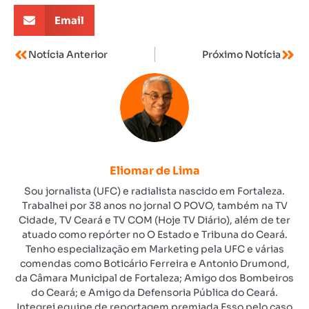
Email
Notícia Anterior
Próximo Notícia
Eliomar de Lima
Sou jornalista (UFC) e radialista nascido em Fortaleza.
Trabalhei por 38 anos no jornal O POVO, também na TV
Cidade, TV Ceará e TV COM (Hoje TV Diário), além de ter
atuado como repórter no O Estado e Tribuna do Ceará.
Tenho especialização em Marketing pela UFC e várias
comendas como Boticário Ferreira e Antonio Drumond,
da Câmara Municipal de Fortaleza; Amigo dos Bombeiros
do Ceará; e Amigo da Defensoria Pública do Ceará.
Integrei equipe de reportagem premiada Esso pelo caso