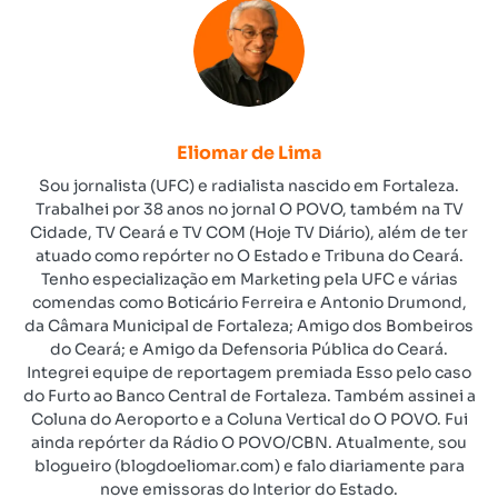
Eliomar de Lima
Sou jornalista (UFC) e radialista nascido em Fortaleza.
Trabalhei por 38 anos no jornal O POVO, também na TV
Cidade, TV Ceará e TV COM (Hoje TV Diário), além de ter
atuado como repórter no O Estado e Tribuna do Ceará.
Tenho especialização em Marketing pela UFC e várias
comendas como Boticário Ferreira e Antonio Drumond,
da Câmara Municipal de Fortaleza; Amigo dos Bombeiros
do Ceará; e Amigo da Defensoria Pública do Ceará.
Integrei equipe de reportagem premiada Esso pelo caso
do Furto ao Banco Central de Fortaleza. Também assinei a
Coluna do Aeroporto e a Coluna Vertical do O POVO. Fui
ainda repórter da Rádio O POVO/CBN. Atualmente, sou
blogueiro (blogdoeliomar.com) e falo diariamente para
nove emissoras do Interior do Estado.