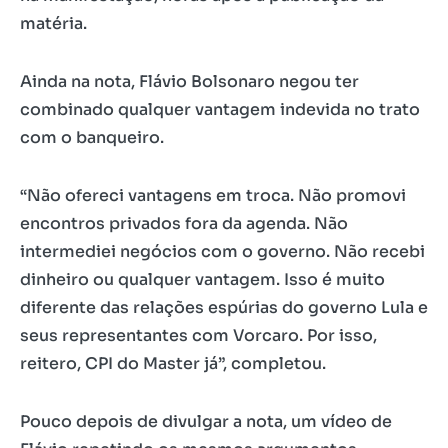
matéria.
Ainda na nota, Flávio Bolsonaro negou ter
combinado qualquer vantagem indevida no trato
com o banqueiro.
“Não ofereci vantagens em troca. Não promovi
encontros privados fora da agenda. Não
intermediei negócios com o governo. Não recebi
dinheiro ou qualquer vantagem. Isso é muito
diferente das relações espúrias do governo Lula e
seus representantes com Vorcaro. Por isso,
reitero, CPI do Master já”, completou.
Pouco depois de divulgar a nota, um vídeo de