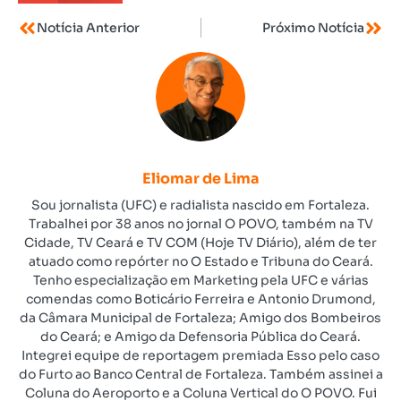
Notícia Anterior
Próximo Notícia
Eliomar de Lima
Sou jornalista (UFC) e radialista nascido em Fortaleza.
Trabalhei por 38 anos no jornal O POVO, também na TV
Cidade, TV Ceará e TV COM (Hoje TV Diário), além de ter
atuado como repórter no O Estado e Tribuna do Ceará.
Tenho especialização em Marketing pela UFC e várias
comendas como Boticário Ferreira e Antonio Drumond,
da Câmara Municipal de Fortaleza; Amigo dos Bombeiros
do Ceará; e Amigo da Defensoria Pública do Ceará.
Integrei equipe de reportagem premiada Esso pelo caso
do Furto ao Banco Central de Fortaleza. Também assinei a
Coluna do Aeroporto e a Coluna Vertical do O POVO. Fui