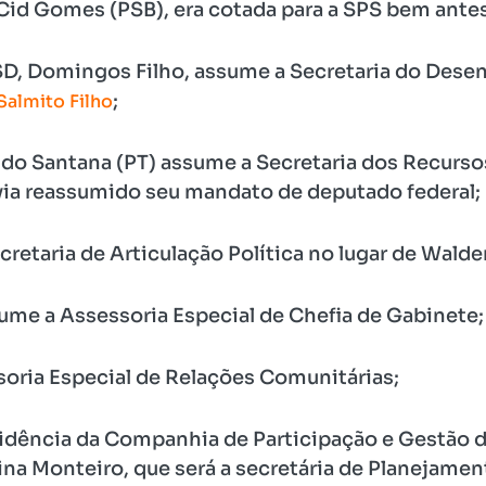
r Cid Gomes (PSB), era cotada para a SPS bem antes
SD, Domingos Filho, assume a Secretaria do Des
;
Salmito Filho
o Santana (PT) assume a Secretaria dos Recursos
via reassumido seu mandato de deputado federal;
retaria de Articulação Política no lugar de Wald
ume a Assessoria Especial de Chefia de Gabinete;
oria Especial de Relações Comunitárias;
sidência da Companhia de Participação e Gestão d
lina Monteiro, que será a secretária de Planejam