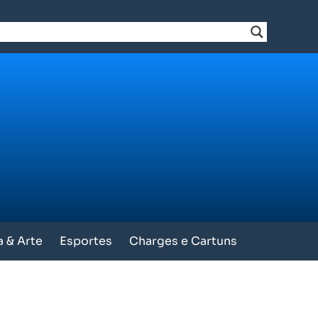
a & Arte
Esportes
Charges e Cartuns