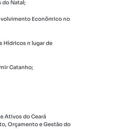
 do Natal;
envolvimento Econômico no
 Hídricos n lugar de
emir Catanho;
e Ativos do Ceará
ento, Orçamento e Gestão do