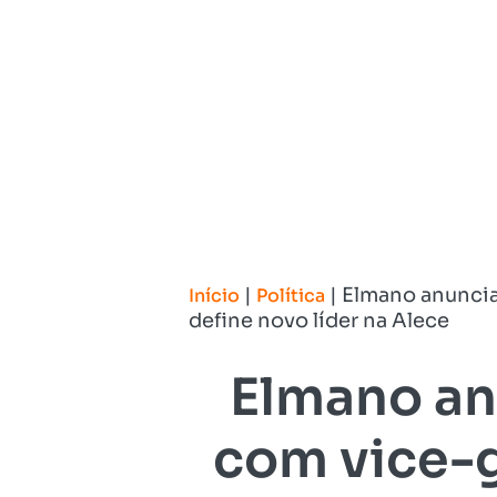
|
|
Elmano anuncia
Início
Política
define novo líder na Alece
Elmano an
com vice-g