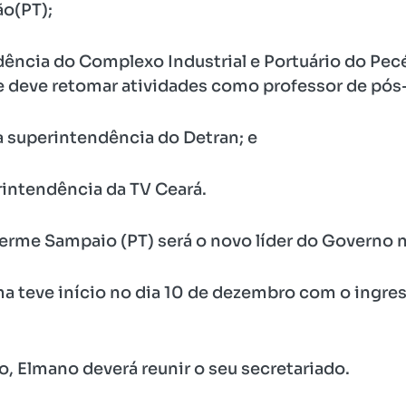
ão(PT);
ência do Complexo Industrial e Portuário do Pec
s e deve retomar atividades como professor de pó
superintendência do Detran; e
intendência da TV Ceará.
rme Sampaio (PT) será o novo líder do Governo n
a teve início no dia 10 de dezembro com o ingres
o, Elmano deverá reunir o seu secretariado.