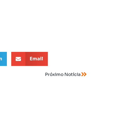
m
Email
Próximo Notícia