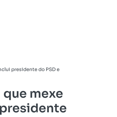
clui presidente do PSD e
a que mexe
 presidente