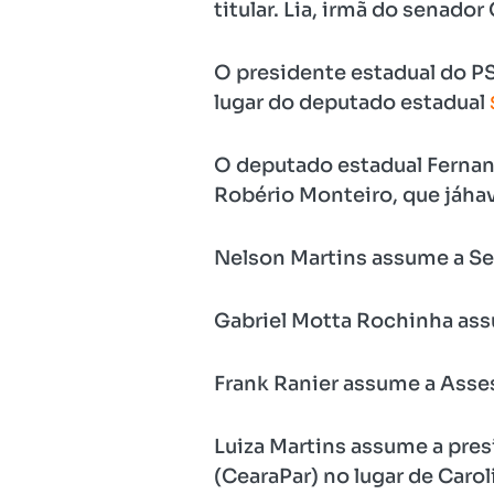
titular. Lia, irmã do senado
O presidente estadual do P
lugar do deputado estadual
O deputado estadual Fernand
Robério Monteiro, que jáha
Nelson Martins assume a Sec
Gabriel Motta Rochinha ass
Frank Ranier assume a Asses
Luiza Martins assume a pre
(CearaPar) no lugar de Caro