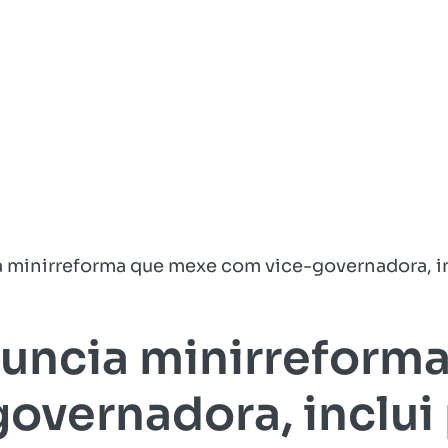
 minirreforma que mexe com vice-governadora, in
uncia minirreform
overnadora, inclui