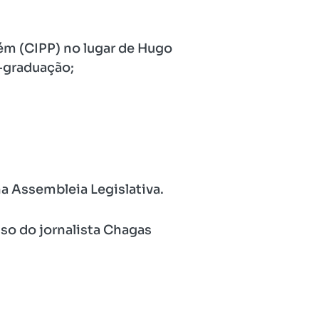
ém (CIPP) no lugar de Hugo
s-graduação;
a Assembleia Legislativa.
so do jornalista Chagas