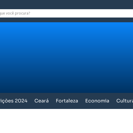
eições 2024
Ceará
Fortaleza
Economia
Cultur