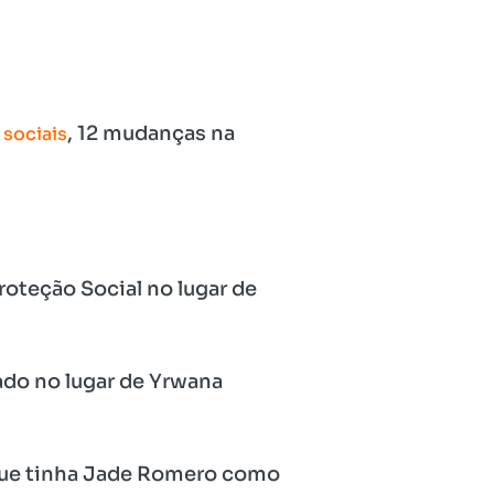
, 12 mudanças na
 sociais
roteção Social no lugar de
ado no lugar de Yrwana
 que tinha Jade Romero como