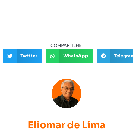
COMPARTILHE:
Twitter
WhatsApp
Telegra
Eliomar de Lima