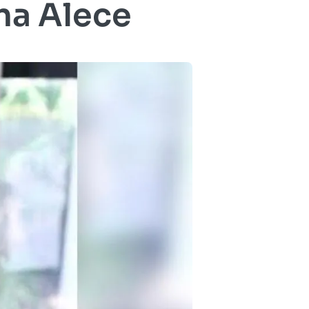
 na Alece