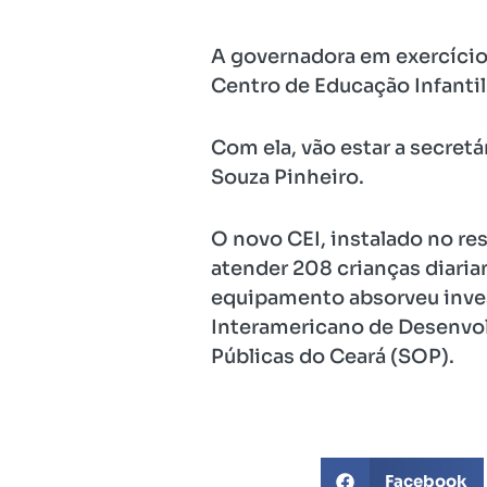
A governadora em exercício 
Centro de Educação Infantil 
Com ela, vão estar a secretá
Souza Pinheiro.
O novo CEI, instalado no re
atender 208 crianças diaria
equipamento absorveu inves
Interamericano de Desenvol
Públicas do Ceará (SOP).
Facebook