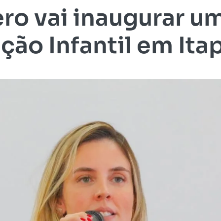
o vai inaugurar u
ção Infantil em Ita