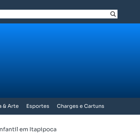
a & Arte
Esportes
Charges e Cartuns
nfantil em Itapipoca