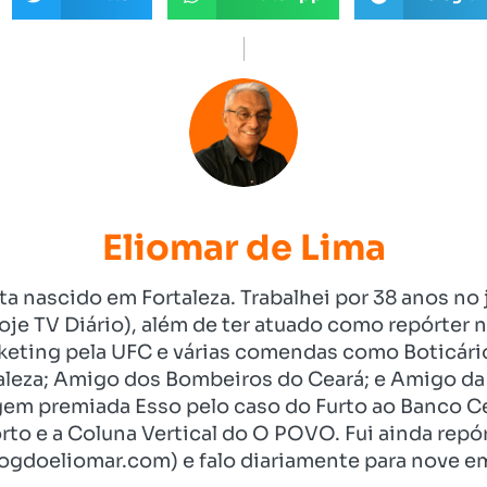
Eliomar de Lima
ista nascido em Fortaleza. Trabalhei por 38 anos 
je TV Diário), além de ter atuado como repórter n
eting pela UFC e várias comendas como Boticári
aleza; Amigo dos Bombeiros do Ceará; e Amigo da 
gem premiada Esso pelo caso do Furto ao Banco C
rto e a Coluna Vertical do O POVO. Fui ainda re
ogdoeliomar.com) e falo diariamente para nove em