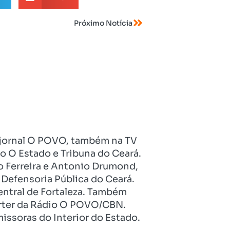
Próximo Notícia
no jornal O POVO, também na TV
o O Estado e Tribuna do Ceará.
o Ferreira e Antonio Drumond,
Defensoria Pública do Ceará.
entral de Fortaleza. Também
pórter da Rádio O POVO/CBN.
issoras do Interior do Estado.