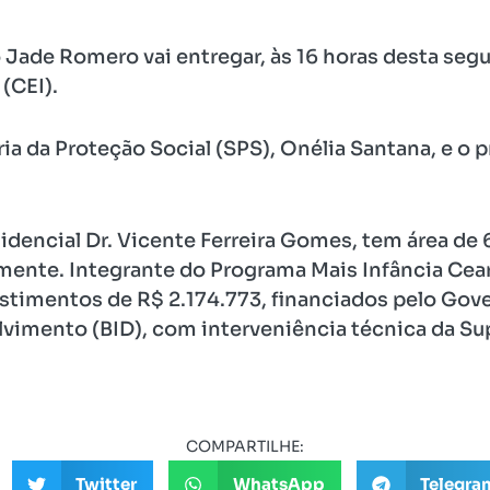
Jade Romero vai entregar, às 16 horas desta segu
(CEI).
ria da Proteção Social (SPS), Onélia Santana, e o p
sidencial Dr. Vicente Ferreira Gomes, tem área de
mente. Integrante do Programa Mais Infância Cear
timentos de R$ 2.174.773, financiados pelo Gov
vimento (BID), com interveniência técnica da S
COMPARTILHE:
Twitter
WhatsApp
Telegra