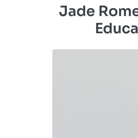
Jade Romer
Educa