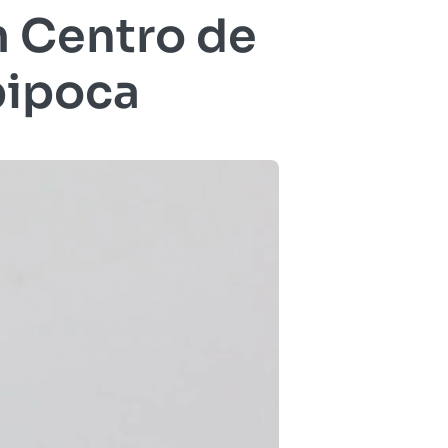
m Centro de
pipoca