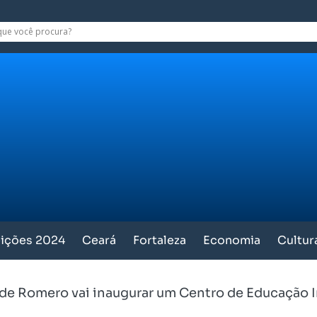
eições 2024
Ceará
Fortaleza
Economia
Cultur
de Romero vai inaugurar um Centro de Educação I