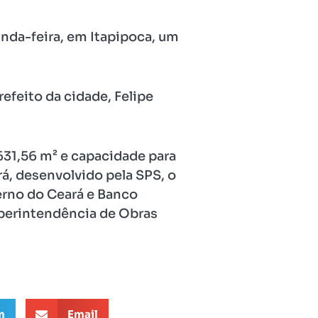
nda-feira, em Itapipoca, um
refeito da cidade, Felipe
 631,56 m² e capacidade para
á, desenvolvido pela SPS, o
erno do Ceará e Banco
uperintendência de Obras
m
Email