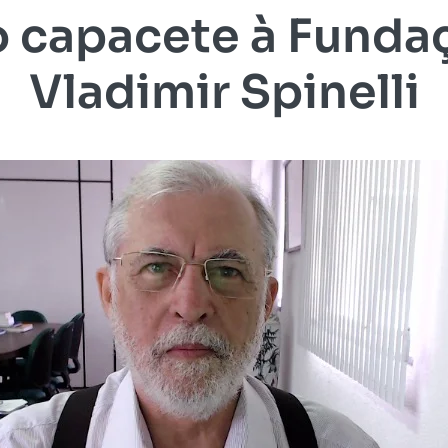
o capacete à Fundaç
Vladimir Spinelli