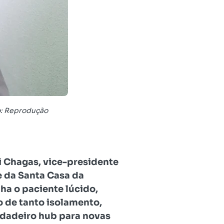
o: Reprodução
i Chagas, v
ice-presidente
 da Santa Casa da
ha o paciente lúcido,
 de tanto isolamento,
rdadeiro hub para novas