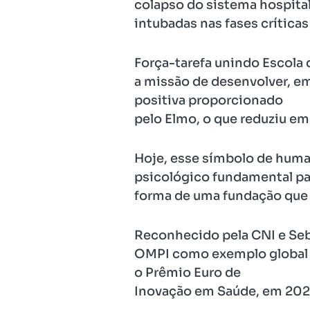
colapso do sistema hospita
intubadas nas fases crítica
Força-tarefa unindo Escola 
a missão de desenvolver, e
positiva proporcionado
pelo Elmo, o que reduziu em
Hoje, esse símbolo de huma
psicológico fundamental pa
forma de uma fundação que 
Reconhecido pela CNI e Seb
OMPI como exemplo global d
o Prêmio Euro de
Inovação em Saúde, em 202