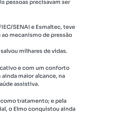
is pessoas precisavam ser
 FIEC/SENAI e Esmaltec, teve
u ao mecanismo de pressão
salvou milhares de vidas.
icativo e com um conforto
ainda maior alcance, na
úde assistiva.
 como tratamento; e pela
al, o Elmo conquistou ainda