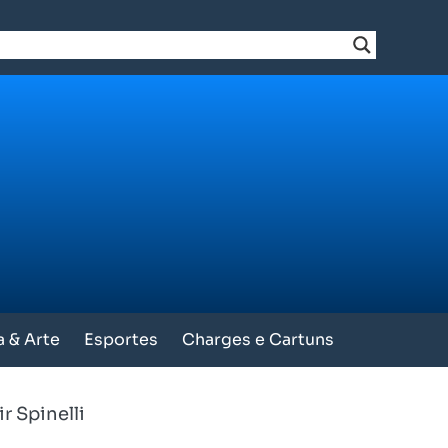
a & Arte
Esportes
Charges e Cartuns
r Spinelli