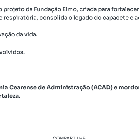
 projeto da Fundação Elmo, criada para fortalecer 
 respiratória, consolida o legado do capacete e a
vação da vida.
volvidos.
mia Cearense de Administração (ACAD) e mordo
taleza.
COMPARTILHE: