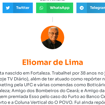
Twitter
WhatsApp
Telegra
Eliomar de Lima
ista nascido em Fortaleza. Trabalhei por 38 anos 
je TV Diário), além de ter atuado como repórter n
eting pela UFC e várias comendas como Boticári
aleza; Amigo dos Bombeiros do Ceará; e Amigo da 
gem premiada Esso pelo caso do Furto ao Banco C
rto e a Coluna Vertical do O POVO. Fui ainda re