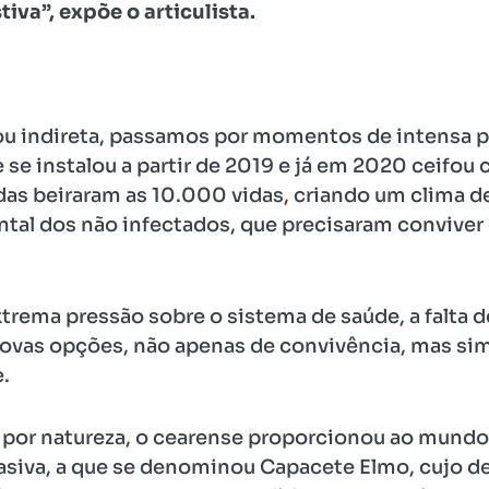
iva”, expõe o articulista.
 ou indireta, passamos por momentos de intensa
e instalou a partir de 2019 e já em 2020 ceifou c
as beiraram as 10.000 vidas, criando um clima de
ntal dos não infectados, que precisaram conviv
trema pressão sobre o sistema de saúde, a falta 
 novas opções, não apenas de convivência, mas si
.
r por natureza, o cearense proporcionou ao mundo
asiva, a que se denominou Capacete Elmo, cujo des