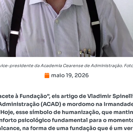
é vice-presidente da Academia Cearense de Administração. Fot
maio 19, 2026
cete à Fundação”, eis artigo de Vladimir Spinell
Administração (ACAD) e mordomo na Irmandade
 “Hoje, esse símbolo de humanização, que mantin
forto psicológico fundamental para o momento
alcance, na forma de uma fundação que é um ve