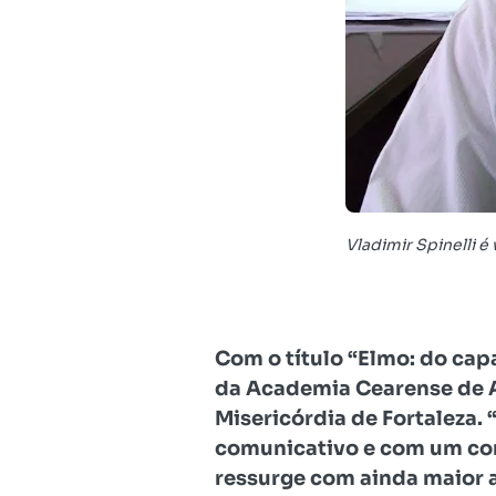
Vladimir Spinelli 
Com o título “Elmo: do capa
da Academia Cearense de 
Misericórdia de Fortaleza.
comunicativo e com um con
ressurge com ainda maior 