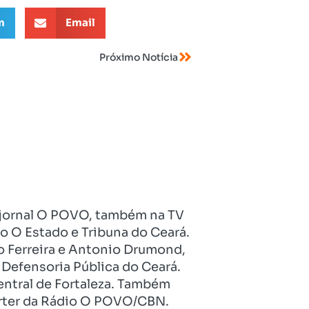
m
Email
Próximo Notícia
no jornal O POVO, também na TV
o O Estado e Tribuna do Ceará.
o Ferreira e Antonio Drumond,
Defensoria Pública do Ceará.
entral de Fortaleza. Também
pórter da Rádio O POVO/CBN.