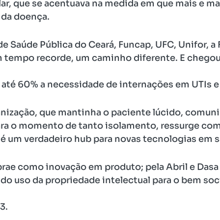
lar, que se acentuava na medida em que mais e ma
s da doença.
de Saúde Pública do Ceará, Funcap, UFC, Unifor, a
m tempo recorde, um caminho diferente. E chego
 até 60% a necessidade de internações em UTIs e 
nização, que mantinha o paciente lúcido, comun
ra o momento de tanto isolamento, ressurge com 
é um verdadeiro hub para novas tecnologias em sa
rae como inovação em produto; pela Abril e Dasa
o uso da propriedade intelectual para o bem soci
3.