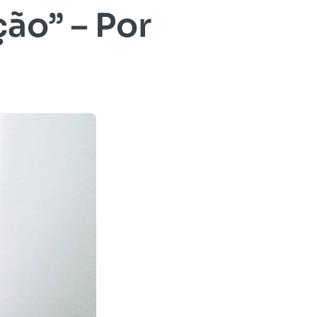
ão” – Por