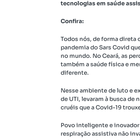
tecnologias em saúde assist
Confira:
Todos nós, de forma direta
pandemia do Sars Covid que s
no mundo. No Ceará, as perd
também a saúde física e me
diferente.
Nesse ambiente de luto e ex
de UTI, levaram à busca de
cruéis que a Covid-19 trouxe
Povo inteligente e inovado
respiração assistiva não inv