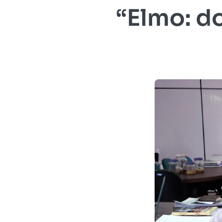
“Elmo: d