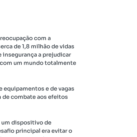
 preocupação com a
erca de 1,8 milhão de vidas
 insegurança a prejudicar
er com um mundo totalmente
de equipamentos e de vagas
m de combate aos efeitos
 um dispositivo de
afio principal era evitar o