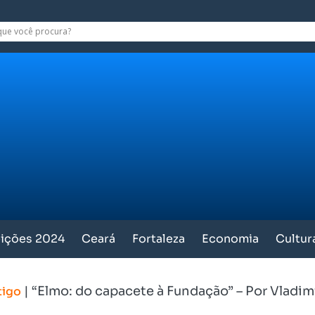
eições 2024
Ceará
Fortaleza
Economia
Cultur
|
“Elmo: do capacete à Fundação” – Por Vladimi
tigo