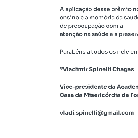
A aplicação desse prêmio no
ensino e a memória da saúde
de preocupação com a
atenção na saúde e a preser
Parabéns a todos os nele en
*
Vladimir Spinelli Chagas
Vice-presidente da Acade
Casa da Misericórdia de For
vladi.spinelli@gmail.com